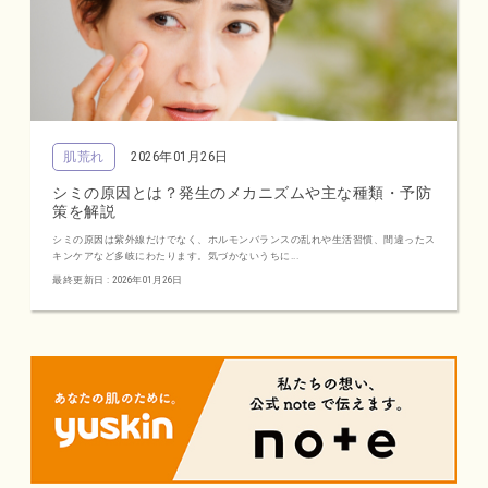
肌荒れ
2026年01月26日
シミの原因とは？発生のメカニズムや主な種類・予防
策を解説
シミの原因は紫外線だけでなく、ホルモンバランスの乱れや生活習慣、間違ったス
キンケアなど多岐にわたります。気づかないうちに...
最終更新日 : 2026年01月26日