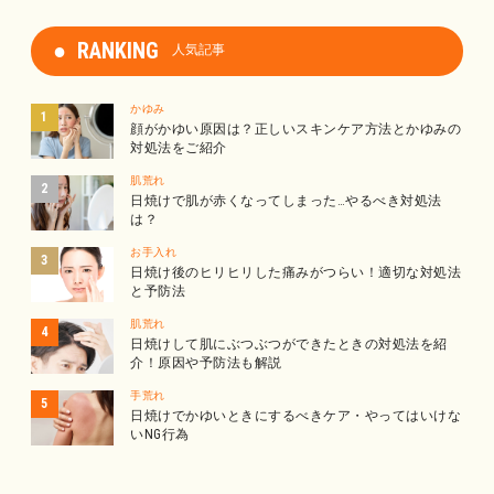
RANKING
人気記事
かゆみ
顔がかゆい原因は？正しいスキンケア方法とかゆみの
対処法をご紹介
肌荒れ
日焼けで肌が赤くなってしまった…やるべき対処法
は？
お手入れ
日焼け後のヒリヒリした痛みがつらい！適切な対処法
と予防法
肌荒れ
日焼けして肌にぶつぶつができたときの対処法を紹
介！原因や予防法も解説
手荒れ
日焼けでかゆいときにするべきケア・やってはいけな
いNG行為