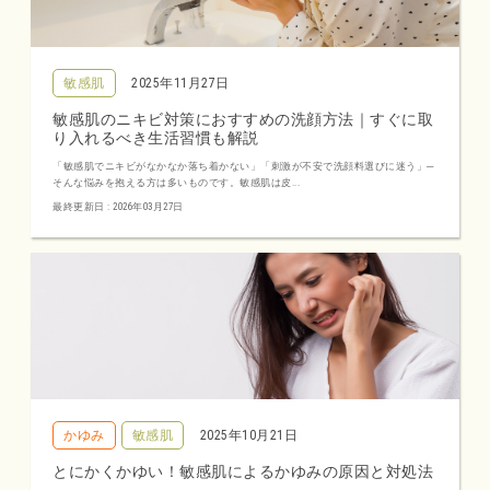
敏感肌
2025年11月27日
敏感肌のニキビ対策におすすめの洗顔方法｜すぐに取
り入れるべき生活習慣も解説
「敏感肌でニキビがなかなか落ち着かない」「刺激が不安で洗顔料選びに迷う」─
そんな悩みを抱える方は多いものです。敏感肌は皮...
最終更新日 : 2026年03月27日
かゆみ
敏感肌
2025年10月21日
とにかくかゆい！敏感肌によるかゆみの原因と対処法