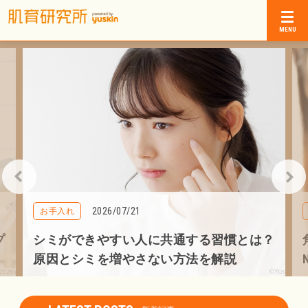
2026/07/21
お手入れ
プ
シミができやすい人に共通する習慣とは？
原因とシミを増やさない方法を解説