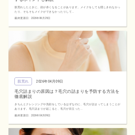
肌荒れしたときに、顔が赤くなることがあります。メイクをしても隠しきれなかっ
たり、そもそもメイクができなかったりして...
最終更新日 : 2026年06月29日
肌荒れ
2026年04月09日
毛穴詰まりの原因は？毛穴の詰まりを予防する方法を
徹底解説
きちんとクレンジングや洗顔をしているはずなのに、毛穴が詰まってしまうことが
あります。毛穴詰まりが起こると、毛穴が目立った...
最終更新日 : 2026年04月09日