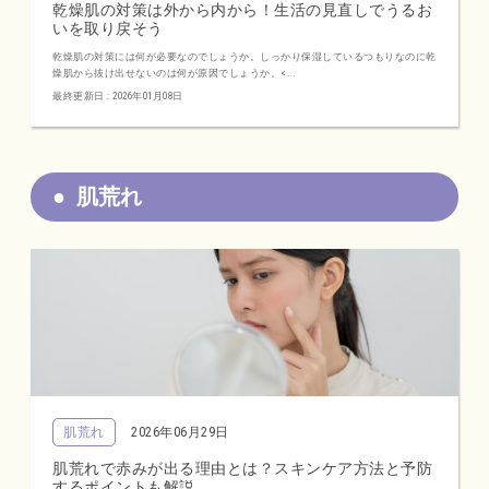
乾燥肌の対策は外から内から！生活の見直しでうるお
いを取り戻そう
乾燥肌の対策には何が必要なのでしょうか。しっかり保湿しているつもりなのに乾
燥肌から抜け出せないのは何が原因でしょうか。<...
最終更新日 : 2026年01月08日
肌荒れ
肌荒れ
2026年06月29日
肌荒れで赤みが出る理由とは？スキンケア方法と予防
するポイントも解説