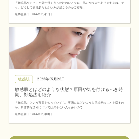
「敏感肌かも？」と気が付くきっかけのひとつに、肌のかゆみがありますよね。で
も、どうして敏感肌だとかゆみが起こるのかご存知...
最終更新日 : 2026年05月15日
敏感肌
2025年05月28日
敏感肌とはどのような状態？原因や気を付けるべき時
期、対処法を紹介
「敏感肌」という言葉を知っていても、実際にはどのような肌状態のことを指すの
か、具体的な詳細については知らない人も多いので...
最終更新日 : 2026年05月01日