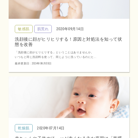
敏感肌
肌荒れ
2020年09月14日
洗顔後に顔がヒリヒリする！原因と対処法を知って状
態を改善
「洗顔後に顔がヒリヒリする」ということはありませんか。
いつもと同じ洗顔料を使って、同じように洗っているのにヒ...
最終更新日 : 2024年06月03日
乾燥肌
2020年07月14日