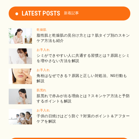
LATEST POSTS
新着記事
乾燥肌
脂性肌と乾燥肌の見分け方とは？肌タイプ別のスキン
ケア方法も紹介
お手入れ
シミができやすい人に共通する習慣とは？原因とシミ
を増やさない方法を解説
お手入れ
角栓はなぜできる？原因と正しい対処法、NG行動も
解説
肌荒れ
肌荒れで赤みが出る理由とは？スキンケア方法と予防
するポイントも解説
お手入れ
子供の日焼けはどう防ぐ？対策のポイント＆アフター
ケアを解説