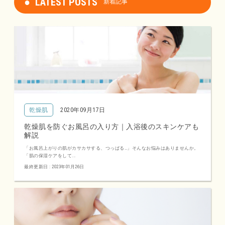
LATEST POSTS
新着記事
乾燥肌
2020年09月17日
乾燥肌を防ぐお風呂の入り方｜入浴後のスキンケアも
解説
「お風呂上がりの肌がカサカサする、つっぱる…」そんなお悩みはありませんか。
「肌の保湿ケアをして...
最終更新日 : 2023年01月26日