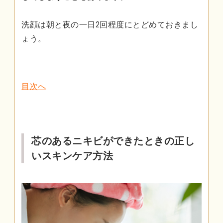
洗顔は朝と夜の一日2回程度にとどめておきまし
ょう。
目次へ
芯のあるニキビができたときの正し
いスキンケア方法