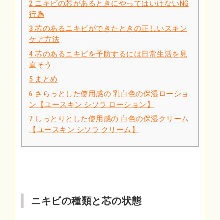
2
ニキビの芯があるときにやってはいけないNG
行為
3
芯のあるニキビができたときの正しいスキン
ケア方法
4
芯のあるニキビを予防するには日常生活を見
直そう
5
まとめ
6
さらっとした使用感の 乳白色の保湿ローショ
ン【ユースキン シソラ ローション】
7
しっとりとした使用感の 白色の保湿クリーム
【ユースキン シソラ クリーム】
ニキビの種類と芯の状態