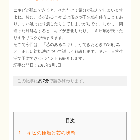
ニキビが肌にできると、それだけで気分が沈んでしまいます
よね。特に、芯があるニキビは痛みや不快感を伴うこともあ
り、つい触ったり潰したりしてしまいがちです。しかし、間
違った対処をするとニキビが悪化したり、ニキビ痕が残った
りするリスクが高まります。
そこで今回は、「芯のあるニキビ」ができたときのNG行為
と、正しい対処法について詳しく解説します。また、日常生
活で予防できるポイントも紹介します。
記事公開日：2025年2月5日
この記事は
約7分
で読み終わります。
目次
1
ニキビの種類と芯の状態