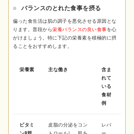
バランスのとれた食事を摂る
偏った食生活は肌の調子を悪化させる原因とな
ります。普段から
栄養バランスの良い食事
を心
がけましょう。特に下記の栄養素を積極的に摂
ることをおすすめします。
栄養素
主な働き
含ま
れて
いる
食材
例
ビタミ
皮脂の分泌をコン
レバ
ンB群
トロールし、肌を
ー、