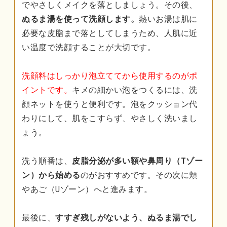
でやさしくメイクを落としましょう。その後、
ぬるま湯を使って洗顔します。
熱いお湯は肌に
必要な皮脂まで落としてしまうため、人肌に近
い温度で洗顔することが大切です。
洗顔料はしっかり泡立ててから使用するのがポ
イントです。
キメの細かい泡をつくるには、洗
顔ネットを使うと便利です。泡をクッション代
わりにして、肌をこすらず、やさしく洗いまし
ょう。
洗う順番は、
皮脂分泌が多い額や鼻周り（Tゾー
ン）から始める
のがおすすめです。その次に頬
やあご（Uゾーン）へと進みます。
最後に、
すすぎ残しがないよう、ぬるま湯でし