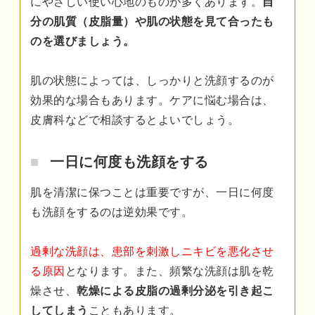
にやさしい使い心地のものが多くあります。
自
分の肌質（皮脂量）や肌の状態を見て合ったも
のを選びましょう。
肌の状態によっては、しっかりと洗顔するのが
効果的な場合もあります。ケアに悩む場合は、
皮膚科などで相談するとよいでしょう。
一日に何度も洗顔をする
肌を清潔に保つことは重要ですが、一日に何度
も洗顔をするのは逆効果です。
過剰な洗顔は、患部を刺激しニキビを悪化させ
る原因
となります。また、頻繁な洗顔は肌を乾
燥させ、
乾燥による皮脂の過剰分泌を引き起こ
してしまう
こともあります。