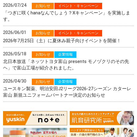
2026/07/24
お知らせ
イベント・キャンペーン
「つぎに咲くhanaなんでしょう？Xキャンペーン」を実施しま
す。
2026/06/01
お知らせ
イベント・キャンペーン
2026年7月25日（土）に夏休み親子向けイベントを開催！
2026/05/18
お知らせ
企業情報
北日本放送「ネッツトヨタ富山 presents モノヅクリのその先
ヘ」で富山工場が紹介されました。
2026/04/30
お知らせ
企業情報
ユースキン製薬、明治安田J2リーグ2026-27シーズン カターレ
富山 新規ユニフォームパートナー決定のお知らせ