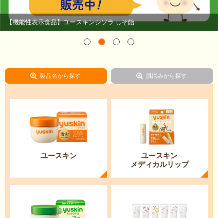
【機能性表示食品】ユースキンシソラ しそ飴
1
2
3
4
製品名から探す
肌悩みから探す
ユースキン
ユースキン
メディカルリップ