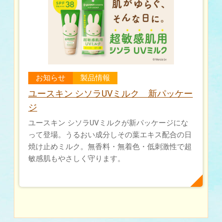
お知らせ
製品情報
ユースキン シソラUVミルク 新パッケー
ジ
ユースキン シソラUVミルクが新パッケージにな
って登場。うるおい成分しその葉エキス配合の日
焼け止めミルク。無香料・無着色・低刺激性で超
敏感肌もやさしく守ります。