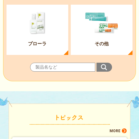
プローラ
その他
MORE