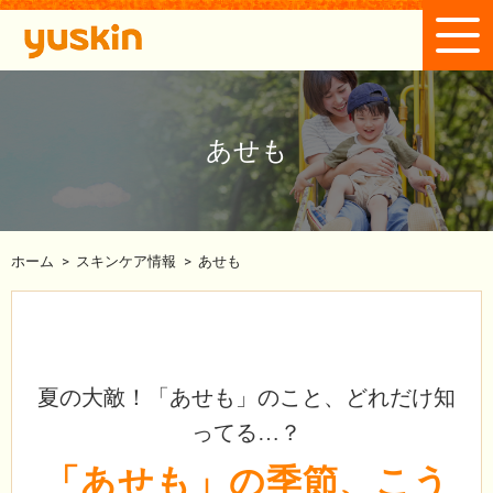
あせも
ホーム
>
スキンケア情報
>
あせも
夏の大敵！「あせも」のこと、どれだけ知
ってる…？
「あせも」の季節、こう