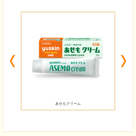
Previous
N
あせもクリーム