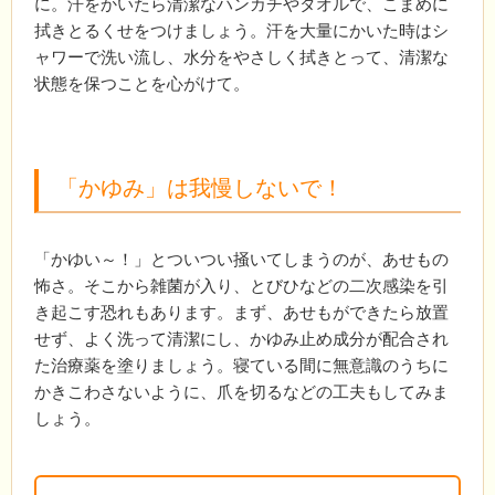
に。汗をかいたら清潔なハンカチやタオルで、こまめに
拭きとるくせをつけましょう。汗を大量にかいた時はシ
ャワーで洗い流し、水分をやさしく拭きとって、清潔な
状態を保つことを心がけて。
「かゆみ」は我慢しないで！
「かゆい～！」とついつい掻いてしまうのが、あせもの
怖さ。そこから雑菌が入り、とびひなどの二次感染を引
き起こす恐れもあります。まず、あせもができたら放置
せず、よく洗って清潔にし、かゆみ止め成分が配合され
た治療薬を塗りましょう。寝ている間に無意識のうちに
かきこわさないように、爪を切るなどの工夫もしてみま
しょう。