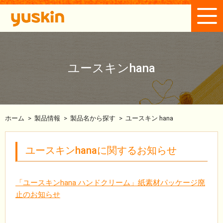
ユースキンhana
ホーム
>
製品情報
>
製品名から探す
>
ユースキン hana
ユースキンhanaに関するお知らせ
「ユースキンhana ハンドクリーム」紙素材パッケージ廃
止のお知らせ