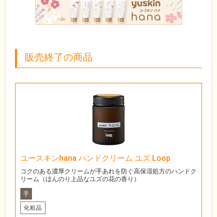
販売終了の商品
ユースキンhana ハンドクリーム ユズ Loop
コクのある濃厚クリームが手あれを防ぐ高保湿処方のハンドク
リーム（ほんのり上品なユズの花の香り）
手
化粧品