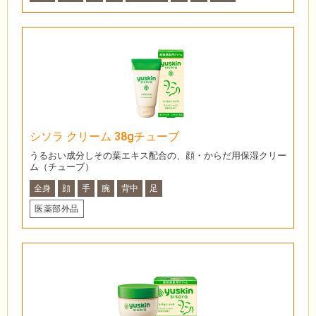
シソラ クリーム 38gチューブ
うるおい成分しその葉エキス配合の、顔・からだ用保湿クリー
ム（チューブ）
全身
顔
手
腕
背中
足
医薬部外品