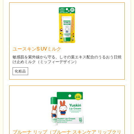
ユースキンS UVミルク
敏感肌を紫外線から守る、しその葉エキス配合のうるおう日焼
け止めミルク（ミッフィーデザイン）
化粧品
ブルーナ リップ（ブルーナ スキンケア リップクリ