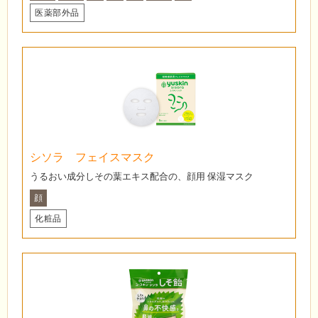
医薬部外品
シソラ フェイスマスク
うるおい成分しその葉エキス配合の、顔用 保湿マスク
顔
化粧品