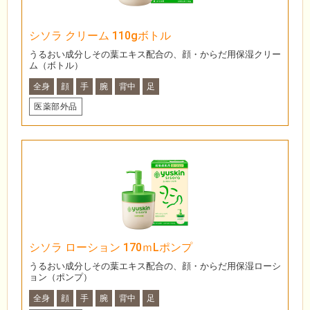
シソラ クリーム 110gボトル
うるおい成分しその葉エキス配合の、顔・からだ用保湿クリー
ム（ボトル）
全身
顔
手
腕
背中
足
医薬部外品
シソラ ローション 170ｍLポンプ
うるおい成分しその葉エキス配合の、顔・からだ用保湿ローシ
ョン（ポンプ）
全身
顔
手
腕
背中
足