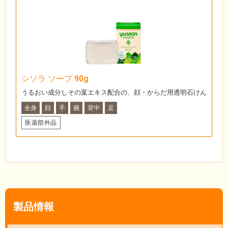
シソラ ソープ 90g
うるおい成分しその葉エキス配合の、顔・からだ用透明石けん
全身
顔
手
腕
背中
足
医薬部外品
製品情報