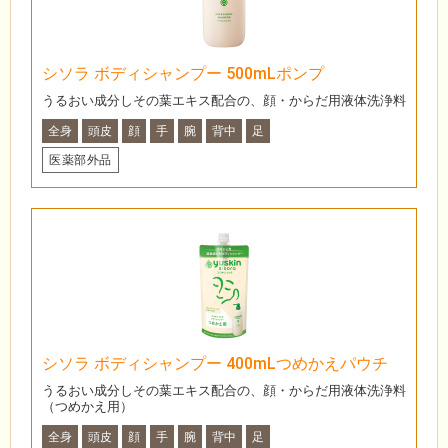
シソラ ボディシャンプー 500mLポンプ
うるおい成分しその葉エキス配合の、顔・からだ用液体洗浄料
全身
頭皮
顔
手
腕
背中
足
医薬部外品
シソラ ボディシャンプー 400mLつめかえパウチ
うるおい成分しその葉エキス配合の、顔・からだ用液体洗浄料
（つめかえ用）
全身
頭皮
顔
手
腕
背中
足