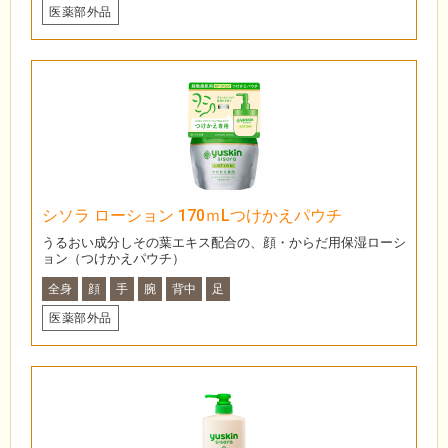
医薬部外品
シソラ ローション 170ｍLつけかえパウチ
うるおい成分しその葉エキス配合の、顔・からだ用保湿ローシ
ョン（つけかえパウチ）
全身
顔
手
腕
背中
足
医薬部外品