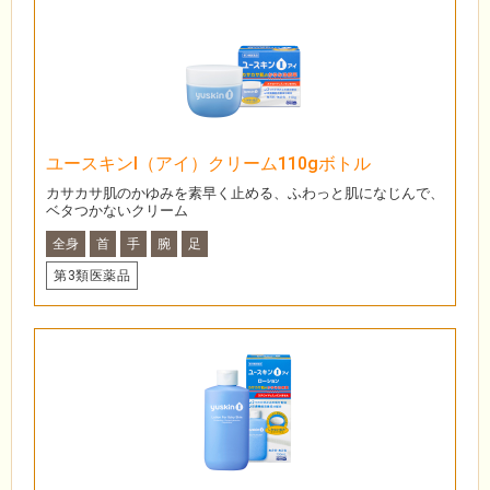
ユースキンI（アイ）クリーム110gボトル
カサカサ肌のかゆみを素早く止める、ふわっと肌になじんで、
ベタつかないクリーム
全身
首
手
腕
足
第3類医薬品