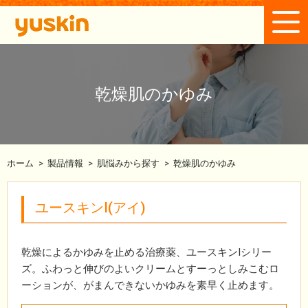
乾燥肌のかゆみ
ホーム
>
製品情報
>
肌悩みから探す
>
乾燥肌のかゆみ
ユースキンI(アイ)
乾燥によるかゆみを止める治療薬、ユースキンIシリー
ズ。ふわっと伸びのよいクリームとすーっとしみこむロ
ーションが、がまんできないかゆみを素早く止めます。