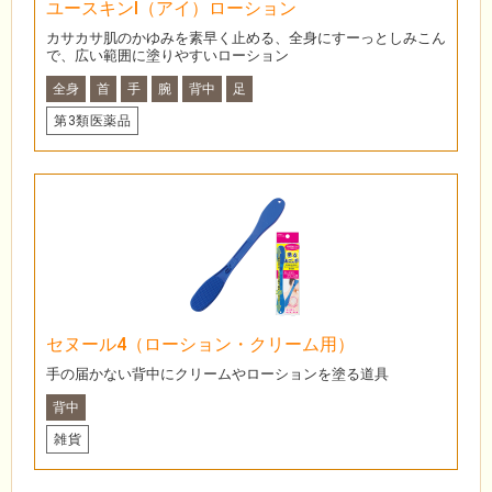
ユースキンI（アイ）ローション
カサカサ肌のかゆみを素早く止める、全身にすーっとしみこん
で、広い範囲に塗りやすいローション
全身
首
手
腕
背中
足
第3類医薬品
セヌール4（ローション・クリーム用）
手の届かない背中にクリームやローションを塗る道具
背中
雑貨