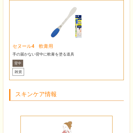
セヌール4 軟膏用
手の届かない背中に軟膏を塗る道具
背中
雑貨
スキンケア情報