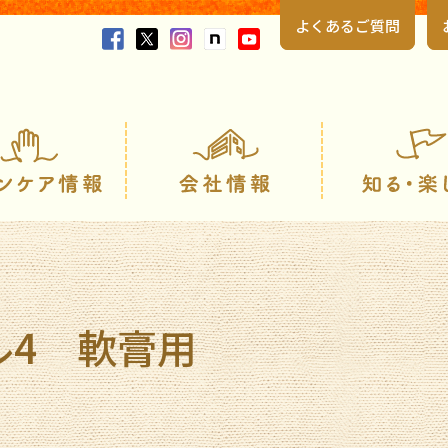
よくあるご質問
製品情報
スキンケア情報
ル4 軟膏用