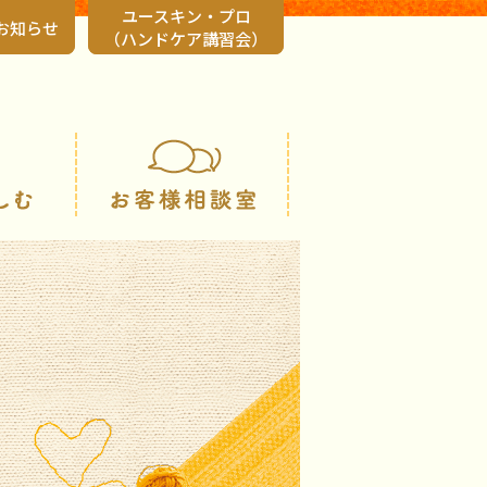
ユースキン・プロ
お知らせ
（ハンドケア講習会）
会社情報
知る・楽しむ