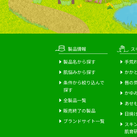
製品情報
ス
製品名から探す
手荒
肌悩みから探す
かか
条件から絞り込んで
唇の
探す
かゆ
全製品一覧
あせ
販売終了の製品
日焼
ブランドサイト一覧
スキ
肌育