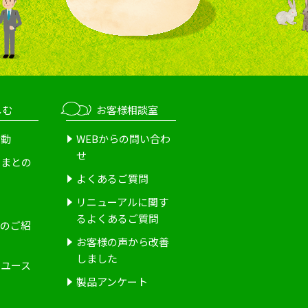
しむ
お客様相談室
活動
WEBからの問い合わ
せ
さまとの
よくあるご質問
介
リニューアルに関す
るよくあるご質問
ーのご紹
お客様の声から改善
しました
とユース
製品アンケート