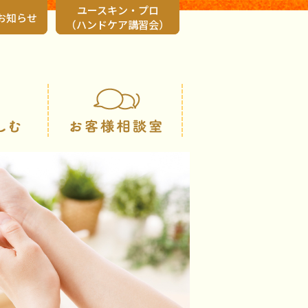
ユースキン・プロ
お知らせ
（ハンドケア講習会）
会社情報
知る・楽しむ