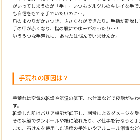
がいってしまうのが「手」。いつもツルツルのキレイな手で
も自信をもてる手でいたいのに…。
爪のまわりがかさつき、ささくれができたり。手指が乾燥し
手の甲が赤くなり、指の股にかゆみがあったり…!!
ゆううつな手荒れに、あなたは悩んでいませんか。
手荒れの原因は？
手荒れは空気の乾燥や気温の低下、水仕事などで皮脂が失わ
す。
乾燥した肌はバリア機能が低下し、刺激によるダメージを受
その状態でダンボールや紙に触れたり、水仕事を行なうと手
また、石けんを使用した過度の手洗いやアルコール消毒など