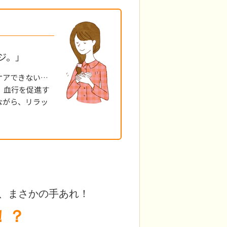
ジ。」
ケアできない…
。血行を促進す
ながら、リラッ
、まさかの手あれ！
！？