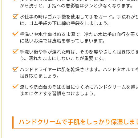
から洗うと、手指への悪影響はグンと少なくなります。
水仕事の時はゴム手袋を使用して手をガード。手荒れが
は、ゴム手袋の下に綿の手袋をしましょう。
手洗いや水仕事はぬるま湯で。冷たい水は手の血行を悪
に熱いお湯では皮脂を奪ってしまいます。
手洗い後や手が濡れた時は、その都度やさしく拭き取り
う。濡れたままにしないことが重要です。
ハンドドライヤーは肌を乾燥させます。ハンドタオルで
拭き取りましょう。
流しや洗面台のそばの目につく所にハンドクリームを置
まめにケアする習慣をつけましょう。
ハンドクリームで手肌をしっかり保湿しま