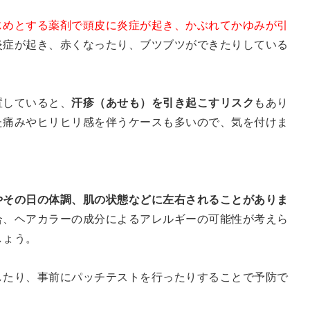
じめとする薬剤で頭皮に炎症が起き、かぶれてかゆみが引
炎症が起き、赤くなったり、ブツブツができたりしている
置していると、
汗疹（あせも）を引き起こすリスク
もあり
た痛みやヒリヒリ感を伴うケースも多いので、気を付けま
やその日の体調、肌の状態などに左右されることがありま
合、ヘアカラーの成分によるアレルギーの可能性が考えら
しょう。
したり、事前にパッチテストを行ったりすることで予防で