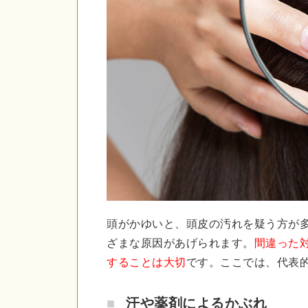
頭がかゆいと、頭皮の汚れを疑う方が
ざまな原因があげられます。
間違った
することは大切
です。ここでは、代表
汗や薬剤によるかぶれ