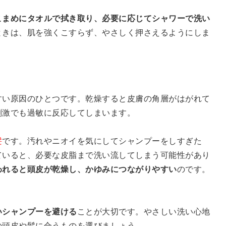
こまめにタオルで拭き取り、必要に応じてシャワーで洗い
ときは、肌を強くこすらず、やさしく押さえるようにしま
すい原因のひとつです。乾燥すると皮膚の角層がはがれて
刺激でも過敏に反応してしまいます。
髪
です。汚れやニオイを気にしてシャンプーをしすぎた
ていると、必要な皮脂まで洗い流してしまう可能性があり
われると頭皮が乾燥し、かゆみにつながりやすい
のです。
いシャンプーを避ける
ことが大切です。やさしい洗い心地
の頭皮や髪に合うものを選びましょう。