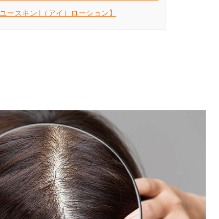
ースキン I（アイ）ローション】