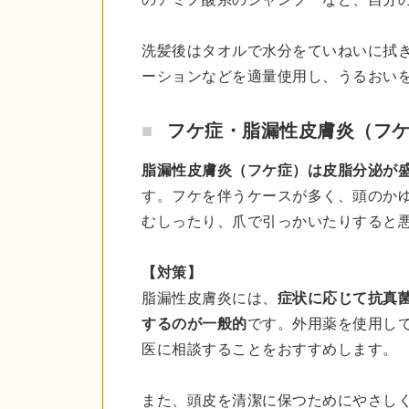
洗髪後はタオルで水分をていねいに拭
ーションなどを適量使用し、うるおい
フケ症・脂漏性皮膚炎（フ
脂漏性皮膚炎（フケ症）は皮脂分泌が
す。フケを伴うケースが多く、頭のか
むしったり、爪で引っかいたりすると
【対策】
脂漏性皮膚炎には、
症状に応じて抗真
するのが一般的
です。外用薬を使用し
医に相談することをおすすめします。
また、頭皮を清潔に保つためにやさし