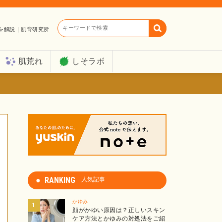
キーワードで検索
を解説｜肌育研究所
肌荒れ
しそラボ
RANKING
人気記事
かゆみ
顔がかゆい原因は？正しいスキン
ケア方法とかゆみの対処法をご紹