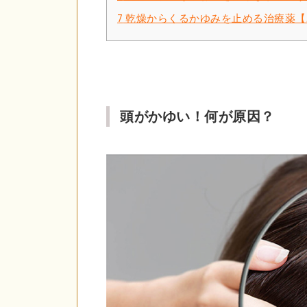
7
乾燥からくるかゆみを止める治療薬【ユ
頭がかゆい！何が原因？