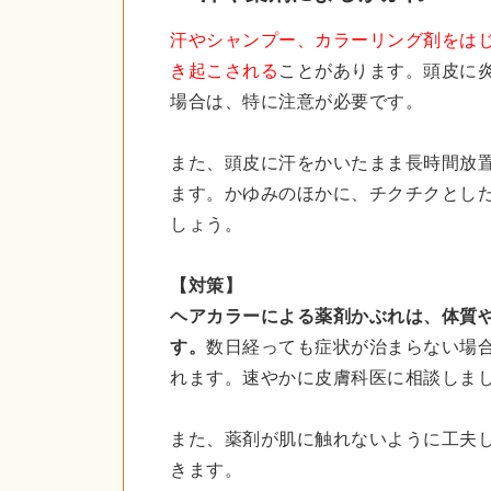
汗やシャンプー、カラーリング剤をは
き起こされる
ことがあります。頭皮に
場合は、特に注意が必要です。
また、頭皮に汗をかいたまま長時間放
ます。かゆみのほかに、チクチクとし
しょう。
【対策】
ヘアカラーによる薬剤かぶれは、体質
す。
数日経っても症状が治まらない場
れます。速やかに皮膚科医に相談しま
また、薬剤が肌に触れないように工夫
きます。