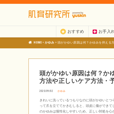
おすすめ
お手入
»
»
肌育研究所
かゆみ
頭がかゆい原因は何？かゆみを抑える
頭がかゆい原因は何？か
方法や正しいケア方法・
2025/09/02
かゆみ
きれいに洗っているつもりなのに頭がかゆいとつ
って爪を立ててかきむしると、頭皮に傷ができて
のかゆみは慢性化しやすいため、正しい対処を心