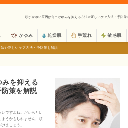
頭がかゆい原因は何？かゆみを抑える方法や正しいケア方法・予防策
れ
かゆみ
乾燥肌
手荒れ
敏感肌
方法や正しいケア方法・予防策を解説
ゆみを抑える
予防策を解説
らいですよね。だからとい
しまうかもしれません。頭
がけましょう。