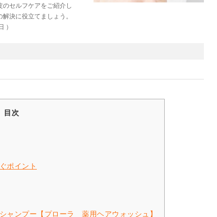
皮のセルフケアをご紹介し
の解決に役立てましょう。
日 ）
目次
ぐポイント
シャンプー【プローラ 薬用ヘアウォッシュ】