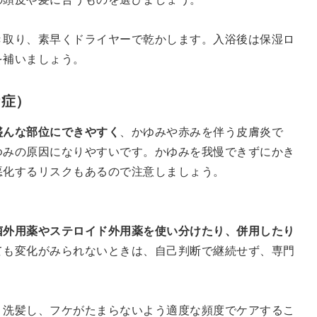
き取り、素早くドライヤーで乾かします。入浴後は保湿ロ
を補いましょう。
ケ症）
盛んな部位にできやすく
、かゆみや赤みを伴う皮膚炎で
ゆみの原因になりやすいです。かゆみを我慢できずにかき
悪化するリスクもあるので注意しましょう。
菌外用薬やステロイド外用薬を使い分けたり、併用したり
ても変化がみられないときは、自己判断で継続せず、専門
く洗髪し、フケがたまらないよう適度な頻度でケアするこ