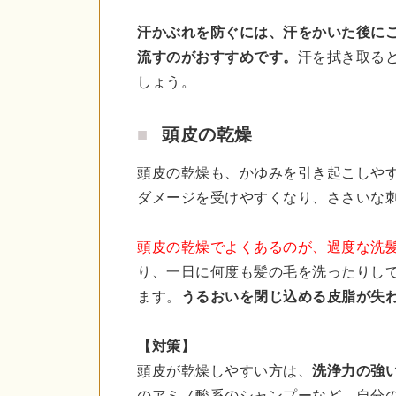
汗かぶれを防ぐには、汗をかいた後に
流すのがおすすめです。
汗を拭き取る
しょう。
頭皮の乾燥
頭皮の乾燥も、かゆみを引き起こしや
ダメージを受けやすくなり、ささいな
頭皮の乾燥でよくあるのが、過度な洗
り、一日に何度も髪の毛を洗ったりし
ます。
うるおいを閉じ込める皮脂が失
【対策】
頭皮が乾燥しやすい方は、
洗浄力の強
のアミノ酸系のシャンプーなど、自分