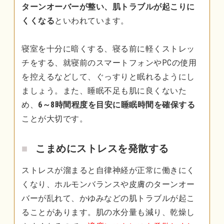
ターンオーバーが整い、肌トラブルが起こりに
くくなる
といわれています。
寝室を十分に暗くする、寝る前に軽くストレッ
チをする、就寝前のスマートフォンやPCの使用
を控えるなどして、ぐっすりと眠れるようにし
ましょう。また、睡眠不足も肌に良くないた
め、
6～8時間程度を目安に睡眠時間を確保する
ことが大切です。
こまめにストレスを発散する
ストレスが溜まると自律神経が正常に働きにく
くなり、ホルモンバランスや皮膚のターンオー
バーが乱れて、かゆみなどの肌トラブルが起こ
ることがあります。肌の水分量も減り、乾燥し