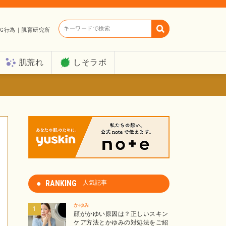
キーワードで検索
G行為｜肌育研究所
肌荒れ
しそラボ
RANKING
人気記事
かゆみ
顔がかゆい原因は？正しいスキン
ケア方法とかゆみの対処法をご紹