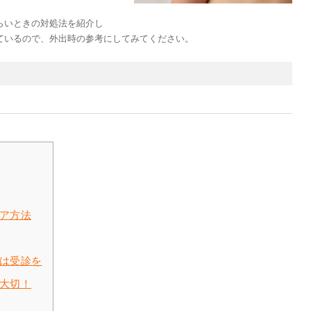
らいときの対処法を紹介し
ているので、外出時の参考にしてみてください。
ア方法
は受診を
大切！