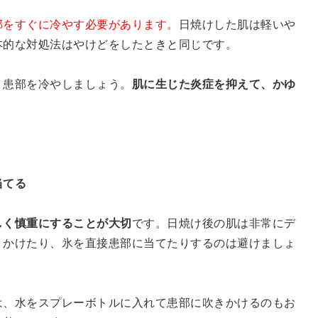
部をすぐに冷やす必要があります。
日焼けした肌は軽いや
本的な対処法はやけどをしたときと同じです。
り患部を冷やしましょう。
肌に生じた炎症を抑えて、かゆ
当てる
しく慎重にすることが大切
です。日焼け後の肌は非常にデ
くかけたり、氷を直接患部に当てたりするのは避けましょ
は、水をスプレーボトルに入れて患部に吹きかけるのもお