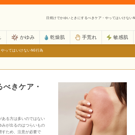
日焼けでかゆいときにするべきケア・やってはいけないN
れ
かゆみ
乾燥肌
手荒れ
敏感肌
やってはいけないNG行為
るべきケア・
がある方は多いのではない
ゆみが出るのはつらいもの
増すため、注意が必要で