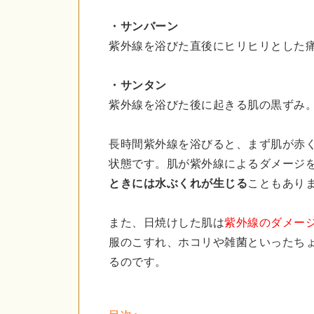
・サンバーン
紫外線を浴びた直後にヒリヒリとした
・サンタン
紫外線を浴びた後に起きる肌の黒ずみ
長時間紫外線を浴びると、まず肌が赤
状態です。肌が紫外線によるダメージ
ときには水ぶくれが生じる
こともあり
また、日焼けした肌は
紫外線のダメー
服のこすれ、ホコリや雑菌といったち
るのです。