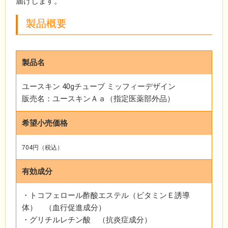
届けします。
製品概要
製品名
ユースキン 40gチューブ ミッフィーデザイン
販売名：ユースキンＡａ（指定医薬部外品）
希望小売価格
704円（税込）
有効成分
・トコフェロール酢酸エステル（ビタミンＥ誘導
体） （血行促進成分）
・グリチルレチン酸 （抗炎症成分）