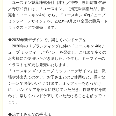
ユースキン製薬株式会社（本社／神奈川県川崎市 代表
／野渡和義）は、「ユースキン」（指定医薬部外品、販
売名：ユースキンAa）から、「ユースキン 40gチューブ
ミッフィーデザイン」を、2023年8月より全国の薬局・ド
ラッグストアで発売します。
◆2023年新デザインで、楽しくハンドケアを
2020年のリブランディングに伴い「ユースキン 40gチ
ューブ ミッフィーデザイン」を発売し、これまで多くの
お客様にご使用いただきました。今年も、ミッフィーの
イラストを変更し発売いたします。
「ユースキン 40gチューブ ミッフィーデザイン」は、職
場や外出先でのケア、お子さまとのご使用など、様々な
シーンでお使いいただけます。ミッフィーをきっかけ
に、 ハンドケアを身近に感じていただき、性別年代を問
わず、楽しくハンドケアしていただけることを願ってい
ます。
◆治す！みんなの手荒れ