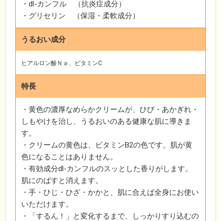
・dl-カンフル （抗炎症成分）
・グリセリン （保湿・柔軟成分）
うるおい成分
ヒアルロン酸Ｎａ、ビタミンC
特長
・黄色の濃厚なめらかクリームが、ひび・あかぎれ・
しもやけを治し、うるおいのある健康な肌に導きま
す。
・クリームの黄色は、ビタミンB2の色です。肌が黄
色になることはありません。
・有効成分dl-カンフルのスッとした香りがします。
肌にのばすと消えます。
・手・ひじ・ひざ・かかと、肌に合えば全身にお使い
いただけます。
・「するん！」と変化するまで、しっかりすり込むの