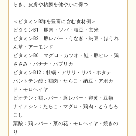
らき、皮膚や粘膜を健やかに保つ
＜ビタミンB群を豊富に含む食材例＞
ビタミンB1：豚肉・ソバ・枝豆・玄米
ビタミンB2：豚レバー・うなぎ・納豆・ほうれ
ん草・アーモンド
ビタミンB6：マグロ・カツオ・鮭・豚ヒレ・鶏
ささみ・バナナ・パプリカ
ビタミンB12：牡蠣・アサリ・サバ・ホタテ
パントテン酸：鶏肉・たらこ・納豆・アボカ
ド・モロヘイヤ
ビオチン：鶏レバー・豚レバー・卵黄・豆類
ナイアシン：たらこ・マグロ・鶏肉・とうもろ
こし
葉酸：鶏レバー・菜の花・モロヘイヤ・焼きの
り