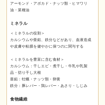
アーモンド・アボカド・ナッツ類・ヒマワリ
油・菜種油
ミネラル
＜ミネラルの役割＞
カルシウムや亜鉛、鉄分などがあり、血液造成
や皮膚や粘膜を健やかに保つのに関与する
＜ミネラルを豊富に含む食材＞
カルシウム：干しエビ・煮干し・牛乳や乳製
品・切り干し大根
亜鉛：牡蠣・ナッツ類・卵黄
鉄分：豚レバー・鶏レバー・あさり・しじみ
食物繊維