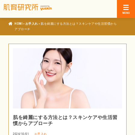
»
»
肌育研究所
お手入れ
肌を綺麗にする方法とは？スキンケアや生活習慣から
アプローチ
肌を綺麗にする方法とは？スキンケアや生活習
慣からアプローチ
2024/10/01
お手入れ