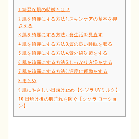
1
綺麗な肌の特徴とは？
2
肌を綺麗にする方法1.スキンケアの基本を押
さえる
3
肌を綺麗にする方法2.食生活を見直す
4
肌を綺麗にする方法3.質の良い睡眠を取る
5
肌を綺麗にする方法4.紫外線対策をする
6
肌を綺麗にする方法5.しっかり入浴をする
7
肌を綺麗にする方法6.適度に運動をする
8
まとめ
9
肌にやさしい日焼け止め【シソラ UVミルク】
10
日焼け後の肌荒れを防ぐ【シソラ ローショ
ン】