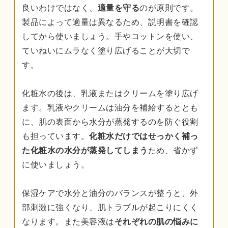
良いわけではなく、
適量を守る
のが原則です。
製品によって適量は異なるため、説明書を確認
してから使いましょう。手やコットンを使い、
ていねいにムラなく塗り広げることが大切で
す。
化粧水の後は、乳液またはクリームを塗り広げ
ます。乳液やクリームは油分を補給するととも
に、肌の表面から水分が蒸発するのを防ぐ役割
も担っています。
化粧水だけではせっかく補っ
た化粧水の水分が蒸発してしまう
ため、省かず
に使いましょう。
保湿ケアで水分と油分のバランスが整うと、外
部刺激に強くなり、肌トラブルが起こりにくく
なります。また美容液は
それぞれの肌の悩みに