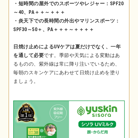
・短時間の屋外でのスポーツやレジャー：SPF20
～40、PA＋＋～＋＋＋
・炎天下での長時間の外出やマリンスポーツ：
SPF30～50＋、PA＋＋＋～＋＋＋＋
日焼け止めによるUVケアは夏だけでなく、一年
を通して必要
です。季節や天気による変動はあ
るものの、紫外線は常に降り注いでいるため、
毎朝のスキンケアにあわせて日焼け止めを塗り
ましょう。