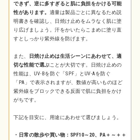
できず、逆に多すぎると肌に負担をかける可能
性があります。
適量は製品ごとに異なるため説
明書きを確認し、日焼け止めをムラなく肌に塗
り広げましょう。汗をかいたらこまめに塗り直
すとしっかり紫外線を防げます。
また、
日焼け止めは生活シーンにあわせて、適
切な性能で選ぶ
ことが大切です。日焼け止めの
性能は、UV-Bを防ぐ「SPF」とUV-Aを防ぐ
「PA」で表示されますが、数値が高いものほど
紫外線をブロックできる反面で肌に負担をかけ
がちです。
下記を目安に、用途にあわせて選びましょう。
・日常の散歩や買い物：SPF10～20、PA＋～＋＋