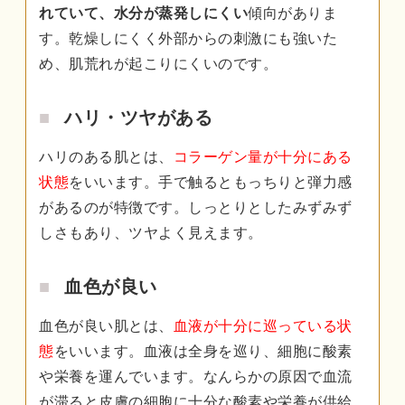
れていて、水分が蒸発しにくい
傾向がありま
す。乾燥しにくく外部からの刺激にも強いた
め、肌荒れが起こりにくいのです。
ハリ・ツヤがある
ハリのある肌とは、
コラーゲン量が十分にある
状態
をいいます。手で触るともっちりと弾力感
があるのが特徴です。しっとりとしたみずみず
しさもあり、ツヤよく見えます。
血色が良い
血色が良い肌とは、
血液が十分に巡っている状
態
をいいます。血液は全身を巡り、細胞に酸素
や栄養を運んでいます。なんらかの原因で血流
が滞ると皮膚の細胞に十分な酸素や栄養が供給