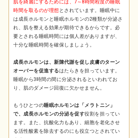
肌を綺麗にするためには、7～8時間程度の睡眠
時間を取るのが理想
とされています。睡眠中に
は成長ホルモンと睡眠ホルモンの2種類が分泌さ
れ、肌を整える効果が期待できるからです。必
要とされる睡眠時間には個人差がありますが、
十分な睡眠時間を確保しましょう。
成長ホルモンは、新陳代謝を促し皮膚のターン
オーバーを促進する
はたらきを担っています。
睡眠から3時間の間に分泌されるといわれてお
り、肌のダメージ回復に欠かせません。
もうひとつの
睡眠ホルモンは「メラトニン」
で、成長ホルモンの分泌を促す
役割を担ってい
ます。また、抗酸化力もあり、細胞を老化させ
る活性酸素を除去するのにも役立つとされてい