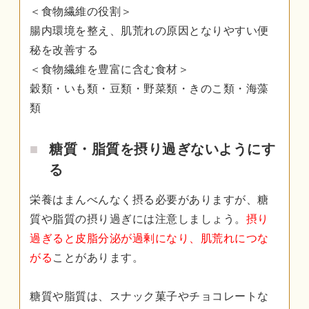
＜食物繊維の役割＞
腸内環境を整え、肌荒れの原因となりやすい便
秘を改善する
＜食物繊維を豊富に含む食材＞
穀類・いも類・豆類・野菜類・きのこ類・海藻
類
糖質・脂質を摂り過ぎないようにす
る
栄養はまんべんなく摂る必要がありますが、糖
質や脂質の摂り過ぎには注意しましょう。
摂り
過ぎると皮脂分泌が過剰になり、肌荒れにつな
がる
ことがあります。
糖質や脂質は、スナック菓子やチョコレートな