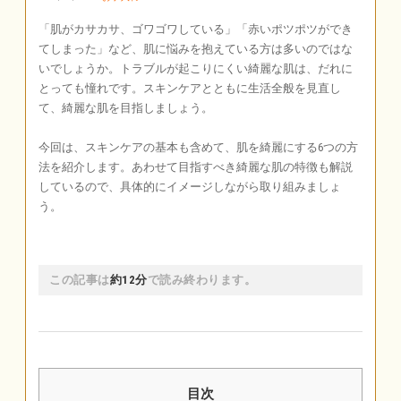
「肌がカサカサ、ゴワゴワしている」「赤いポツポツができ
てしまった」など、肌に悩みを抱えている方は多いのではな
いでしょうか。トラブルが起こりにくい綺麗な肌は、だれに
とっても憧れです。スキンケアとともに生活全般を見直し
て、綺麗な肌を目指しましょう。
今回は、スキンケアの基本も含めて、肌を綺麗にする6つの方
法を紹介します。あわせて目指すべき綺麗な肌の特徴も解説
しているので、具体的にイメージしながら取り組みましょ
う。
この記事は
約12分
で読み終わります。
目次