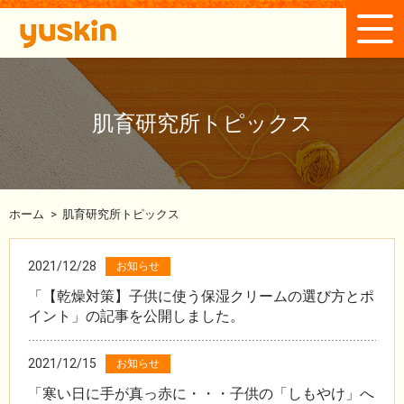
肌育研究所トピックス
ホーム
>
肌育研究所トピックス
2021/12/28
お知らせ
「【乾燥対策】子供に使う保湿クリームの選び方とポ
イント」の記事を公開しました。
2021/12/15
お知らせ
「寒い日に手が真っ赤に・・・子供の「しもやけ」へ