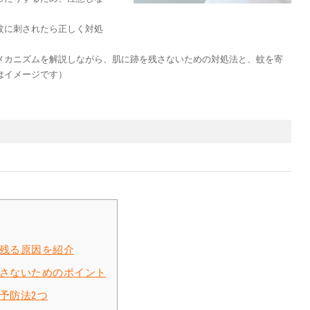
蚊に刺されたら正しく対処
メカニズムを解説しながら、肌に跡を残さないための対処法と、蚊を寄
はイメージです）
残る原因を紹介
さないためのポイント
予防法2つ