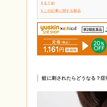
4
まとめ
5
この記事に関する製品
蚊に刺されたらどうなる？症