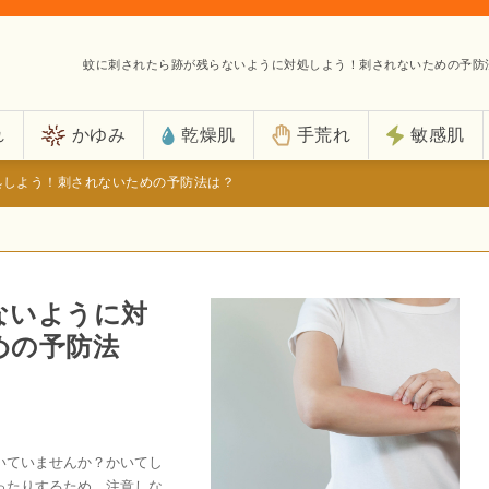
蚊に刺されたら跡が残らないように対処しよう！刺されないための予防
れ
かゆみ
乾燥肌
手荒れ
敏感肌
処しよう！刺されないための予防法は？
ないように対
めの予防法
いていませんか？かいてし
ったりするため、注意しな