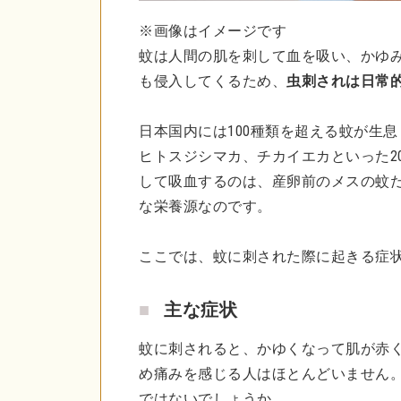
※画像はイメージです
蚊は人間の肌を刺して血を吸い、かゆ
も侵入してくるため、
虫刺されは日常
日本国内には100種類を超える蚊が生
ヒトスジシマカ、チカイエカといった2
して吸血するのは、産卵前のメスの蚊
な栄養源なのです。
ここでは、蚊に刺された際に起きる症
主な症状
蚊に刺されると、かゆくなって肌が赤
め痛みを感じる人はほとんどいません
ではないでしょうか。