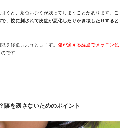
長引くと、茶色いシミが残ってしまうことがあります。こ
ので、蚊に刺されて炎症が悪化したりかき壊したりすると
組織を修復しようとします。
傷が癒える経過でメラニン色
う
のです。
？跡を残さないためのポイント