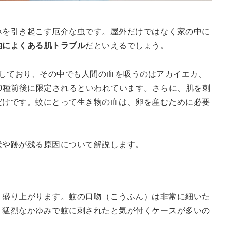
みを引き起こす厄介な虫です。屋外だけではなく家の中に
的によくある肌トラブル
だといえるでしょう。
息しており、その中でも人間の血を吸うのはアカイエカ、
0種前後に限定されるといわれています。さらに、肌を刺
だけです。蚊にとって生き物の血は、卵を産むために必要
状や跡が残る原因について解説します。
く盛り上がります。蚊の口吻（こうふん）は非常に細いた
。猛烈なかゆみで蚊に刺されたと気が付くケースが多いの