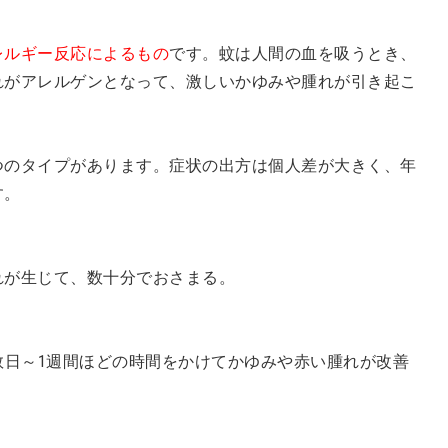
レルギー反応によるもの
です。蚊は人間の血を吸うとき、
れがアレルゲンとなって、激しいかゆみや腫れが引き起こ
つのタイプがあります。症状の出方は個人差が大きく、年
す。
れが生じて、数十分でおさまる。
数日～1週間ほどの時間をかけてかゆみや赤い腫れが改善