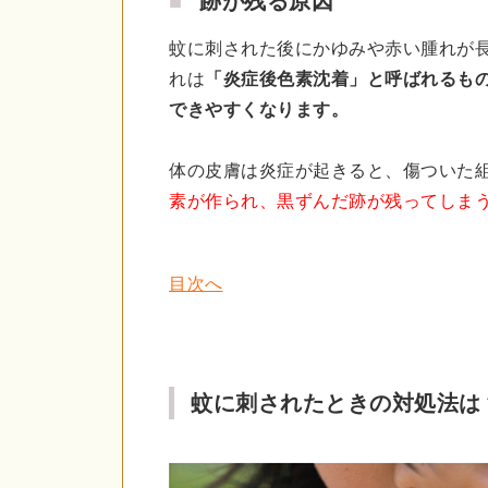
跡が残る原因
蚊に刺された後にかゆみや赤い腫れが
れは
「炎症後色素沈着」と呼ばれるも
できやすくなります。
体の皮膚は炎症が起きると、傷ついた
素が作られ、黒ずんだ跡が残ってしま
目次へ
蚊に刺されたときの対処法は