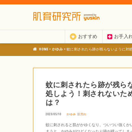
おすすめ
お手入
»
»
肌育研究所
かゆみ
蚊に刺されたら跡が残らないように対
蚊に刺されたら跡が残ら
処しよう！刺されないた
は？
2023/05/10
かゆみ
肌荒れ
蚊に刺されると肌がかゆくなり、ついつい強くか
まうと、かゆみがひどくなったり跡が残ってしま