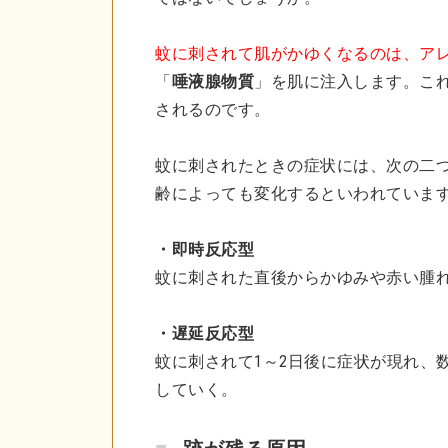
蚊に刺されて肌がかゆくなるのは、ア
「
唾液腺物質
」を肌に注入します。こ
されるのです。
蚊に刺されたときの症状には、次の二
齢によっても変化するといわれていま
・即時反応型
蚊に刺された直後からかゆみや赤い腫
・遅延反応型
蚊に刺されて1～2日後に症状が現れ、
していく。