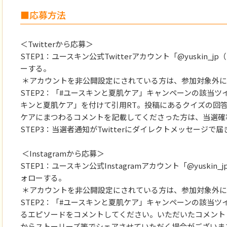
■応募方法
＜Twitterから応募＞
STEP1：ユースキン公式Twitterアカウント「@yuskin
ーする。
＊アカウントを非公開設定にされている方は、参加対象外に
STEP2：「#ユースキンと夏肌ケア」キャンペーンの該当ツ
キンと夏肌ケア」を付けて引用RT。投稿にあるクイズの回
ケアにまつわるコメントを記載してくださった方は、当選確
STEP3：当選者通知がTwitterにダイレクトメッセージで
＜Instagramから応募＞
STEP1：ユースキン公式Instagramアカウント「@yuski
ォローする。
＊アカウントを非公開設定にされている方は、参加対象外に
STEP2：「#ユースキンと夏肌ケア」キャンペーンの該当
るエピソードをコメントしてください。いただいたコメント
からストーリーズ等でシェアさせていただく場合がございま