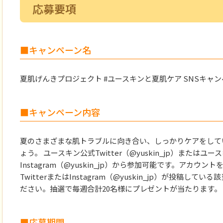
応募要項
■キャンペーン名
夏肌げんきプロジェクト #ユースキンと夏肌ケア SNSキャ
■キャンペーン内容
夏のさまざまな肌トラブルに向き合い、しっかりケアをして
ょう。 ユースキン公式Twitter（@yuskin_jp）またはユー
Instagram（@yuskin_jp）から参加可能です。アカウ
TwitterまたはInstagram（@yuskin_jp）が投稿
ださい。抽選で毎週合計20名様にプレゼントが当たります。
■応募期間