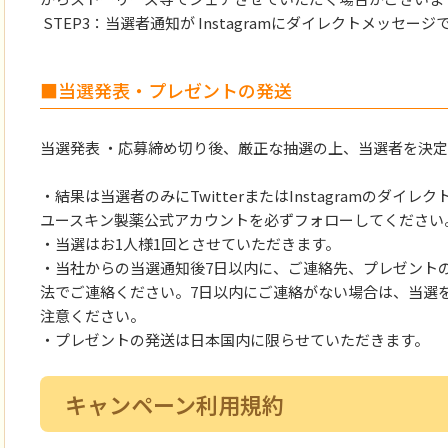
STEP3：当選者通知が Instagramにダイレクトメッセー
■当選発表・プレゼントの発送
当選発表 ・応募締め切り後、厳正な抽選の上、当選者を決
・結果は当選者のみにTwitterまたはInstagramのダイ
ユースキン製薬公式アカウントを必ずフォローしてください
・当選はお1人様1回とさせていただきます。
・当社からの当選通知後7日以内に、ご連絡先、プレゼント
法でご連絡ください。7日以内にご連絡がない場合は、当選
注意ください。
・プレゼントの発送は日本国内に限らせていただきます。
キャンペーン利用規約