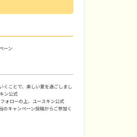
ンペーン
いくことで、楽しい夏を過ごしまし
スキン公式
ントをフォローの上、ユースキン公式
している該当のキャンペーン投稿からご参加く