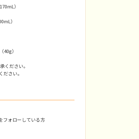
70mL）
0mL）
（40g）
承ください。
ください。
jp）をフォローしている方