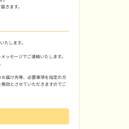
ジで届きます。
定いたします。
レクトメッセージでご連絡いたします。
。
のお届け先等、必要事項を指定の方
を無効とさせていただきますのでご