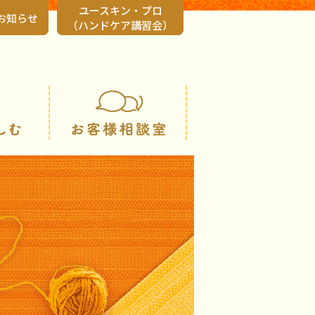
ユースキン・プロ
お知らせ
（ハンドケア講習会）
会社情報
知る・楽しむ