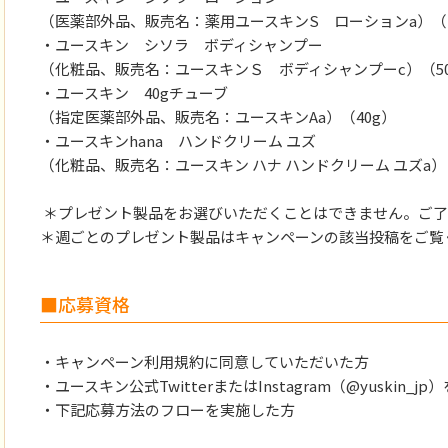
（医薬部外品、販売名：薬用ユースキンS ローションa）（1
・ユースキン シソラ ボディシャンプー
（化粧品、販売名：ユースキンＳ ボディシャンプーc）（50
・ユースキン 40gチューブ
（指定医薬部外品、販売名：ユースキンAa）（40g）
・ユースキンhana ハンドクリーム ユズ
（化粧品、販売名：ユースキン ハナ ハンドクリーム ユズa）
＊プレゼント製品をお選びいただくことはできません。ご了
＊週ごとのプレゼント製品はキャンペーンの該当投稿をご覧
■応募資格
・キャンペーン利用規約に同意していただいた方
・ユースキン公式TwitterまたはInstagram（@yuskin_
・下記応募方法のフローを実施した方