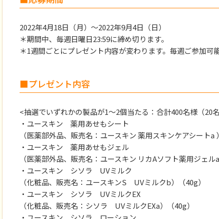
2022年4月18日（月）〜2022年9月4日（日）
＊期間中、毎週日曜日23:59に締め切ります。
＊1週間ごとにプレゼント内容が変わります。毎週ご参加可
■プレゼント内容
<抽選でいずれかの製品が1〜2個当たる：合計400名様（20名
・ユースキン 薬用あせもシート
（医薬部外品、販売名：ユースキン 薬用スキンケアシートa ）(1
・ユースキン 薬用あせもジェル
（医薬部外品、販売名：ユースキン リカAソフト薬用ジェルa） (
・ユースキン シソラ UVミルク
（化粧品、販売名：ユースキンS UVミルクb）（40g）
・ユースキン シソラ UVミルクEX
（化粧品、販売名：シソラ UVミルクEXa）（40g）
・ユースキン シソラ ローション