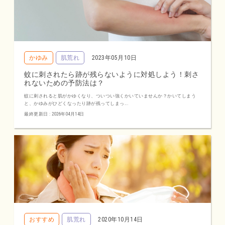
かゆみ
肌荒れ
2023年05月10日
蚊に刺されたら跡が残らないように対処しよう！刺さ
れないための予防法は？
蚊に刺されると肌がかゆくなり、ついつい強くかいていませんか？かいてしまう
と、かゆみがひどくなったり跡が残ってしまっ...
最終更新日 : 2026年04月14日
おすすめ
肌荒れ
2020年10月14日