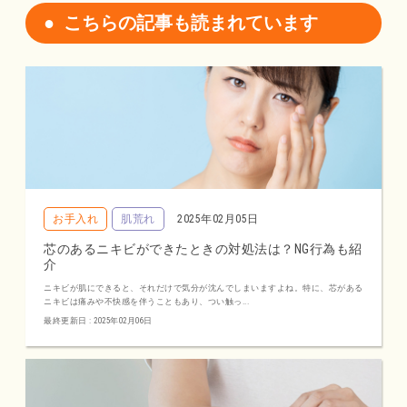
こちらの記事も読まれています
お手入れ
肌荒れ
2025年02月05日
芯のあるニキビができたときの対処法は？NG行為も紹
介
ニキビが肌にできると、それだけで気分が沈んでしまいますよね。特に、芯がある
ニキビは痛みや不快感を伴うこともあり、つい触っ...
最終更新日 : 2025年02月06日