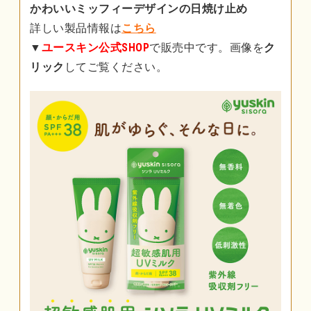
かわいいミッフィーデザインの日焼け止め
詳しい製品情報は
こちら
▼
ユースキン公式SHOP
で販売中です。画像を
ク
リック
してご覧ください。