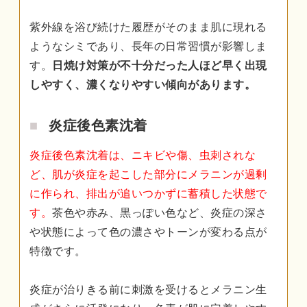
紫外線を浴び続けた履歴がそのまま肌に現れる
ようなシミであり、長年の日常習慣が影響しま
す。
日焼け対策が不十分だった人ほど早く出現
しやすく、濃くなりやすい傾向があります。
炎症後色素沈着
炎症後色素沈着は、ニキビや傷、虫刺されな
ど、肌が炎症を起こした部分にメラニンが過剰
に作られ、排出が追いつかずに蓄積した状態で
す。
茶色や赤み、黒っぽい色など、炎症の深さ
や状態によって色の濃さやトーンが変わる点が
特徴です。
炎症が治りきる前に刺激を受けるとメラニン生