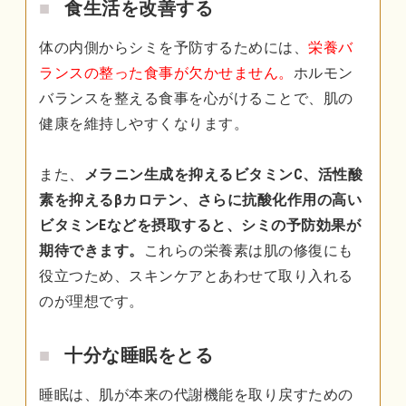
食生活を改善する
体の内側からシミを予防するためには、
栄養バ
ランスの整った食事が欠かせません。
ホルモン
バランスを整える食事を心がけることで、肌の
健康を維持しやすくなります。
また、
メラニン生成を抑えるビタミンC、活性酸
素を抑えるβカロテン、さらに抗酸化作用の高い
ビタミンEなどを摂取すると、シミの予防効果が
期待できます。
これらの栄養素は肌の修復にも
役立つため、スキンケアとあわせて取り入れる
のが理想です。
十分な睡眠をとる
睡眠は、肌が本来の代謝機能を取り戻すための