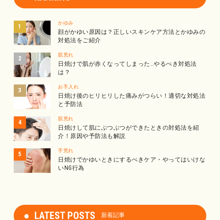
かゆみ
顔がかゆい原因は？正しいスキンケア方法とかゆみの
対処法をご紹介
肌荒れ
日焼けで肌が赤くなってしまった…やるべき対処法
は？
お手入れ
日焼け後のヒリヒリした痛みがつらい！適切な対処法
と予防法
肌荒れ
日焼けして肌にぶつぶつができたときの対処法を紹
介！原因や予防法も解説
手荒れ
日焼けでかゆいときにするべきケア・やってはいけな
いNG行為
LATEST POSTS
新着記事