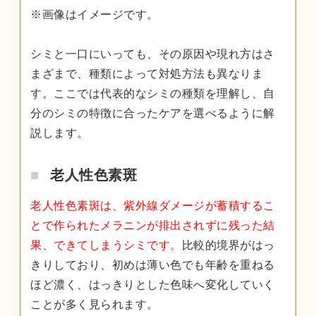
※画像はイメージです。
シミと一口にいっても、その原因や現れ方はさ
まざまで、種類によって対処方法も異なりま
す。ここでは代表的なシミの種類を理解し、自
分のシミの特徴に合ったケアを選べるように解
説します。
老人性色素斑
老人性色素斑は、紫外線ダメージが蓄積するこ
とで作られたメラニンが排出されずに残った結
果、できてしまうシミです。
比較的境界がはっ
きりしており、初めは薄い色でも年齢を重ねる
ほど濃く、はっきりとした色味へ変化していく
ことが多く見られます。