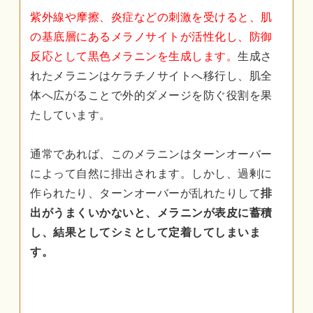
紫外線や摩擦、炎症などの刺激を受けると、肌
の基底層にあるメラノサイトが活性化し、防御
反応として黒色メラニンを生成します。
生成さ
れたメラニンはケラチノサイトへ移行し、肌全
体へ広がることで外的ダメージを防ぐ役割を果
たしています。
通常であれば、このメラニンはターンオーバー
によって自然に排出されます。しかし、過剰に
作られたり、ターンオーバーが乱れたりして
排
出がうまくいかないと、メラニンが表皮に蓄積
し、結果としてシミとして定着してしまいま
す。