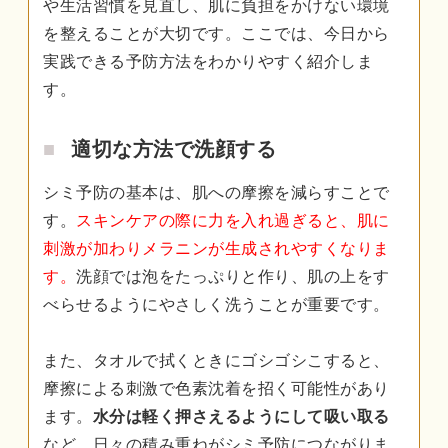
や生活習慣を見直し、肌に負担をかけない環境
を整えることが大切です。ここでは、今日から
実践できる予防方法をわかりやすく紹介しま
す。
適切な方法で洗顔する
シミ予防の基本は、肌への摩擦を減らすことで
す。
スキンケアの際に力を入れ過ぎると、肌に
刺激が加わりメラニンが生成されやすくなりま
す。
洗顔では泡をたっぷりと作り、肌の上をす
べらせるようにやさしく洗うことが重要です。
また、タオルで拭くときにゴシゴシこすると、
摩擦による刺激で色素沈着を招く可能性があり
ます。
水分は軽く押さえるようにして吸い取る
など、日々の積み重ねがシミ予防につながりま