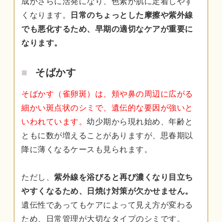
成がさらに活発になり、色素が肌に定着しやす
くなります。
日常のちょっとした摩擦や紫外線
でも悪化するため、早期の適切なケアが重要に
なります。
そばかす
そばかす（雀卵斑）は、頬や鼻の周辺に広がる
細かい斑点状のシミで、遺伝的な要因が強いと
いわれています。
幼少期から現れ始め、年齢と
ともに数が増えることがありますが、思春期以
降に薄くなるケースも見られます。
ただし、
紫外線を浴びると再び濃くなり目立ち
やすくなるため、日焼け対策が欠かせません。
遺伝性であってもケアによって見え方が変わる
ため、日常管理が大切なタイプのシミです。