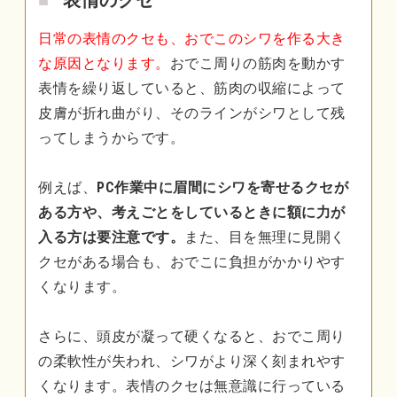
表情のクセ
日常の表情のクセも、おでこのシワを作る大き
な原因となります。
おでこ周りの筋肉を動かす
表情を繰り返していると、筋肉の収縮によって
皮膚が折れ曲がり、そのラインがシワとして残
ってしまうからです。
例えば、
PC作業中に眉間にシワを寄せるクセが
ある方や、考えごとをしているときに額に力が
入る方は要注意です。
また、目を無理に見開く
クセがある場合も、おでこに負担がかかりやす
くなります。
さらに、頭皮が凝って硬くなると、おでこ周り
の柔軟性が失われ、シワがより深く刻まれやす
くなります。表情のクセは無意識に行っている