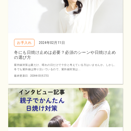
お手入れ
2024年02月11日
冬にも日焼け止めは必要？必須のシーンや日焼け止め
の選び方
紫外線対策は夏だけ、晴れの日だけで十分と考えている方はいませんか。しかし、
冬でも紫外線は降り注いでいるので、紫外線対策は...
最終更新日 : 2026年03月27日