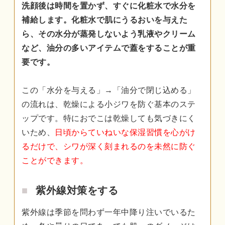
洗顔後は時間を置かず、すぐに化粧水で水分を
補給します。化粧水で肌にうるおいを与えた
ら、その水分が蒸発しないよう乳液やクリーム
など、油分の多いアイテムで蓋をすることが重
要です。
この「水分を与える」→「油分で閉じ込める」
の流れは、乾燥による小ジワを防ぐ基本のステ
ップです。特におでこは乾燥しても気づきにく
いため、
日頃からていねいな保湿習慣を心がけ
るだけで、シワが深く刻まれるのを未然に防ぐ
ことができます。
紫外線対策をする
紫外線は季節を問わず一年中降り注いでいるた