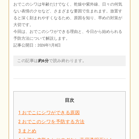
おでこのシワは年齢だけでなく、乾燥や紫外線、日々の何気
ない表情のクセなど、さまざまな要因で生まれます。放置す
ると深く刻まれやすくなるため、原因を知り、早めの対策が
大切です。
今回は、おでこのシワができる理由と、今日から始められる
予防方法について解説します。
記事公開日：2026年1月8日
この記事は
約6分
で読み終わります。
目次
1
おでこにシワができる原因
2
おでこのシワを予防する方法
3
まとめ