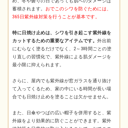
め、冬や曇りの日であっても肌へのダメージは
蓄積されます。
おでこのシワを防ぐためには、
365日紫外線対策を行うことが基本です。
特に日焼け止めは、シワを引き起こす紫外線を
カットするための重要なアイテムです。
外出前
にむらなく塗るだけでなく、2～3時間ごとの塗
り直しの習慣化で、紫外線による肌ダメージを
最小限に抑えられます。
さらに、屋内でも紫外線が窓ガラスを通り抜け
て入ってくるため、家の中にいる時間が長い場
合でも日焼け止めを塗ることは欠かせません。
また、日傘やつばの広い帽子を併用すると、紫
外線をより効果的に防ぐことができます。紫外