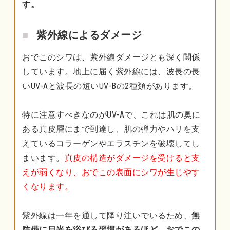
す。
紫外線によるダメージ
おでこのシワは、紫外線ダメージとも深く関係
しています。地上に届く紫外線には、波長の長
いUV-Aと波長の短いUV-Bの2種類があります。
特に注意すべきなのがUV-Aで、これは肌の奥に
ある真皮層にまで到達し、肌の弾力やハリを支
えているコラーゲンやエラスチンを破壊してし
まいます。
真皮の構造がダメージを受けると支
えが弱くなり、おでこの表面にシワが生じやす
くなります。
紫外線は一年を通して降り注いでいるため、
無
防備に日光を浴びる習慣があるほど、おでこの