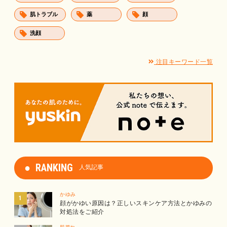
肌トラブル
薬
顔
洗顔
注目キーワード一覧
RANKING
人気記事
かゆみ
顔がかゆい原因は？正しいスキンケア方法とかゆみの
対処法をご紹介