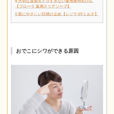
4
大切な皮脂をとりすぎない薬用透明石けん
【プローラ 薬用クリアソープ】
5
肌にやさしい日焼け止め【シソラ UVミルク】
おでこにシワができる原因