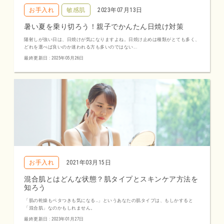
お手入れ
敏感肌
2023年07月13日
暑い夏を乗り切ろう！親子でかんたん日焼け対策
陽射しが強い日は、日焼けが気になりますよね。日焼け止めは種類がとても多く、
どれを選べば良いのか迷われる方も多いのではない...
最終更新日 : 2025年05月26日
お手入れ
2021年03月15日
混合肌とはどんな状態？肌タイプとスキンケア方法を
知ろう
「肌の乾燥もベタつきも気になる…」というあなたの肌タイプは、もしかすると
「混合肌」なのかもしれません。
最終更新日 : 2023年01月27日