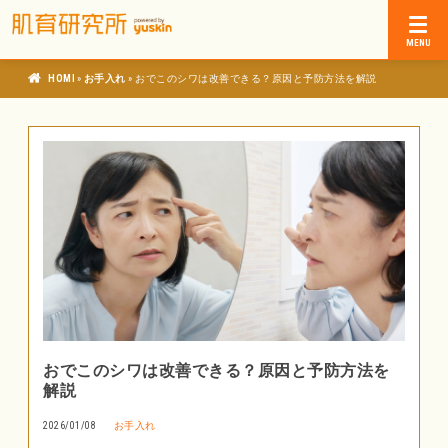
»
»
肌育研究所
お手入れ
おでこのシワは改善できる？原因と予防方法を解説
おでこのシワは改善できる？原因と予防方法を
解説
2026/01/08
お手入れ