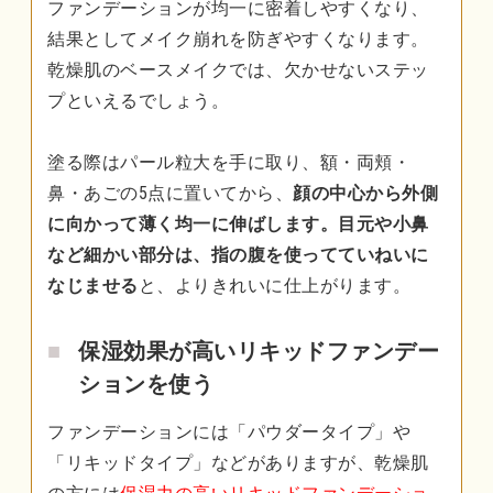
ファンデーションが均一に密着しやすくなり、
結果としてメイク崩れを防ぎやすくなります。
乾燥肌のベースメイクでは、欠かせないステッ
プといえるでしょう。
塗る際はパール粒大を手に取り、額・両頬・
鼻・あごの5点に置いてから、
顔の中心から外側
に向かって薄く均一に伸ばします。目元や小鼻
など細かい部分は、指の腹を使ってていねいに
なじませる
と、よりきれいに仕上がります。
保湿効果が高いリキッドファンデー
ションを使う
ファンデーションには「パウダータイプ」や
「リキッドタイプ」などがありますが、乾燥肌