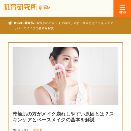
»
»
肌育研究所
乾燥肌
乾燥肌の方がメイク崩れしやすい原因とは？スキンケア
とベースメイクの基本を解説
乾燥肌の方がメイク崩れしやすい原因とは？ス
キンケアとベースメイクの基本を解説
2025/12/11
乾燥肌