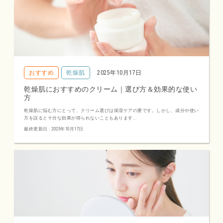
おすすめ
乾燥肌
2025年10月17日
乾燥肌におすすめのクリーム｜選び方＆効果的な使い
方
乾燥肌に悩む方にとって、クリーム選びは保湿ケアの要です。しかし、成分や使い
方を誤ると十分な効果が得られないこともあります...
最終更新日 : 2025年10月17日