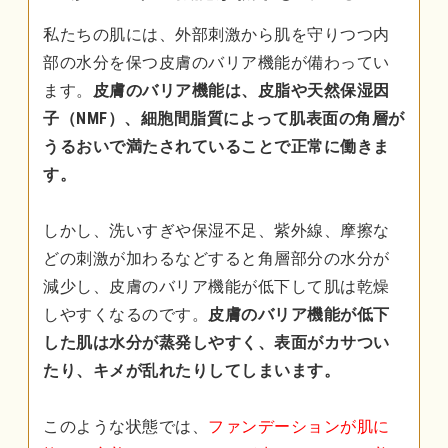
私たちの肌には、外部刺激から肌を守りつつ内
部の水分を保つ皮膚のバリア機能が備わってい
ます。
皮膚のバリア機能は、皮脂や天然保湿因
子（NMF）、細胞間脂質によって肌表面の角層が
うるおいで満たされていることで正常に働きま
す。
しかし、洗いすぎや保湿不足、紫外線、摩擦な
どの刺激が加わるなどすると角層部分の水分が
減少し、皮膚のバリア機能が低下して肌は乾燥
しやすくなるのです。
皮膚のバリア機能が低下
した肌は水分が蒸発しやすく、表面がカサつい
たり、キメが乱れたりしてしまいます。
このような状態では、
ファンデーションが肌に