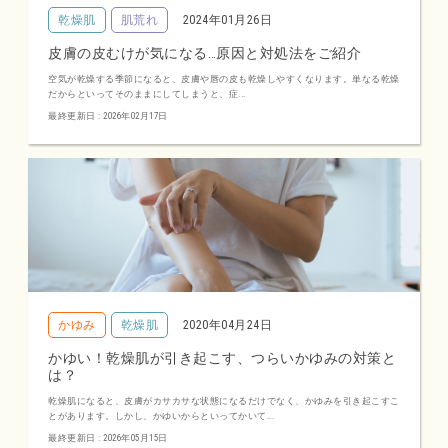
乾燥肌
肌荒れ
2024年01月26日
皮膚の皮むけが気になる…原因と対処法をご紹介
空気が乾燥する季節になると、皮膚や唇の皮も乾燥しやすくなります。単なる乾燥
だからといってそのままにしてしまうと、症...
最終更新日 : 2026年02月17日
かゆみ
乾燥肌
2020年04月24日
かゆい！乾燥肌が引き起こす、つらいかゆみの対策と
は？
乾燥肌になると、皮膚がカサカサな状態になるだけでなく、かゆみを引き起こすこ
とがあります。しかし、かゆいからといってかいて...
最終更新日 : 2026年05月15日