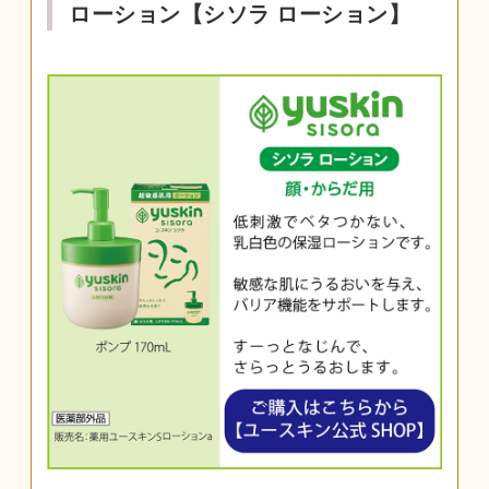
ローション【シソラ ローション】