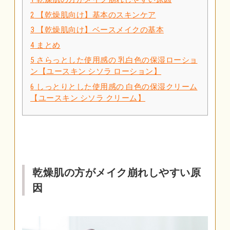
2
【乾燥肌向け】基本のスキンケア
3
【乾燥肌向け】ベースメイクの基本
4
まとめ
5
さらっとした使用感の 乳白色の保湿ローショ
ン【ユースキン シソラ ローション】
6
しっとりとした使用感の 白色の保湿クリーム
【ユースキン シソラ クリーム】
乾燥肌の方がメイク崩れしやすい原
因