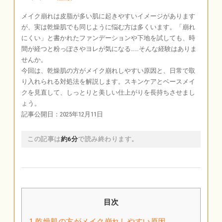
メイク崩れは皮脂が多い肌に起きやすいイメージがあります
が、実は乾燥肌でも同じように悩む方は多くいます。「崩れ
にくい」と書かれたファンデーションや下地を試しても、時
間が経つと粉っぽさやヨレが気になる……そんな経験はありま
せんか。
今回は、乾燥肌の方がメイク崩れしやすい原因と、日常で取
り入れられる対処法を解説します。スキンケアとベースメイ
クを見直して、しっとりと美しい仕上がりを長持ちさせまし
ょう。
記事公開日：2025年12月11日
この記事は
約6分
で読み終わります。
目次
1
乾燥肌の方がメイク崩れしやすい原因