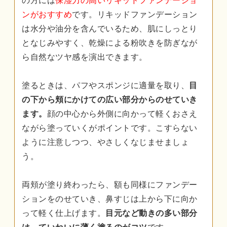
の方には
保湿力の高いリキッドファンデーショ
ンがおすすめ
です。リキッドファンデーション
は水分や油分を含んでいるため、肌にしっとり
となじみやすく、乾燥による粉吹きを防ぎなが
ら自然なツヤ感を演出できます。
塗るときは、パフやスポンジに適量を取り、
目
の下から頬にかけての広い部分からのせていき
ます。
顔の中心から外側に向かって軽くおさえ
ながら塗っていくがポイントです。こすらない
ように注意しつつ、やさしくなじませましょ
う。
両頬が塗り終わったら、額も同様にファンデー
ションをのせていき、鼻すじは上から下に向か
って軽く仕上げます。
目元など動きの多い部分