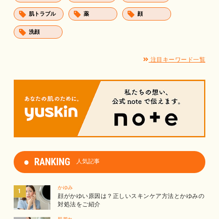
肌トラブル
薬
顔
洗顔
注目キーワード一覧
RANKING
人気記事
かゆみ
顔がかゆい原因は？正しいスキンケア方法とかゆみの
対処法をご紹介