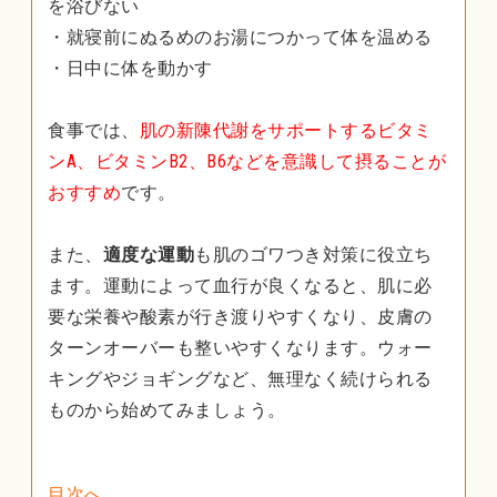
を浴びない
・就寝前にぬるめのお湯につかって体を温める
・日中に体を動かす
食事では、
肌の新陳代謝をサポートするビタミ
ンA、ビタミンB2、B6などを意識して摂ることが
おすすめ
です。
また、
適度な運動
も肌のゴワつき対策に役立ち
ます。運動によって血行が良くなると、肌に必
要な栄養や酸素が行き渡りやすくなり、皮膚の
ターンオーバーも整いやすくなります。ウォー
キングやジョギングなど、無理なく続けられる
ものから始めてみましょう。
目次へ