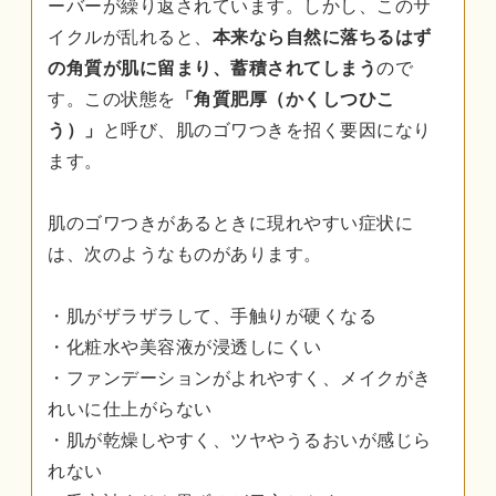
ーバーが繰り返されています。しかし、このサ
イクルが乱れると、
本来なら自然に落ちるはず
の角質が肌に留まり、蓄積されてしまう
ので
す。この状態を
「角質肥厚（かくしつひこ
う）」
と呼び、肌のゴワつきを招く要因になり
ます。
肌のゴワつきがあるときに現れやすい症状に
は、次のようなものがあります。
・肌がザラザラして、手触りが硬くなる
・化粧水や美容液が浸透しにくい
・ファンデーションがよれやすく、メイクがき
れいに仕上がらない
・肌が乾燥しやすく、ツヤやうるおいが感じら
れない