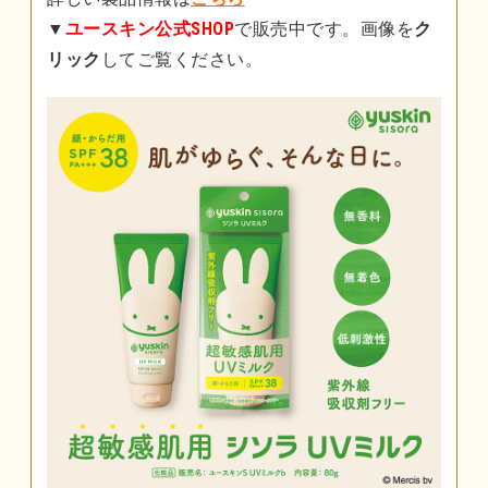
▼
ユースキン公式SHOP
で販売中です。画像を
ク
リック
してご覧ください。