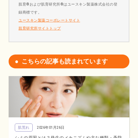
肌育®および肌育研究所®はユースキン製薬株式会社の登
録商標です。
ユースキン製薬コーポレートサイト
肌育研究所サイトトップ
こちらの記事も読まれています
肌荒れ
2026年01月26日
シミの原因とは？発生のメカニズムや主な種類・予防