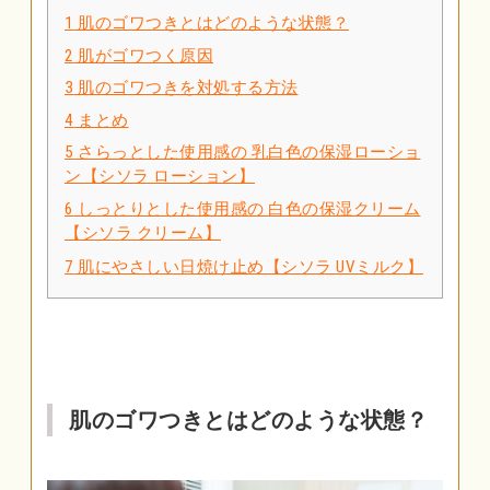
1
肌のゴワつきとはどのような状態？
2
肌がゴワつく原因
3
肌のゴワつきを対処する方法
4
まとめ
5
さらっとした使用感の 乳白色の保湿ローショ
ン【シソラ ローション】
6
しっとりとした使用感の 白色の保湿クリーム
【シソラ クリーム】
7
肌にやさしい日焼け止め【シソラ UVミルク】
肌のゴワつきとはどのような状態？