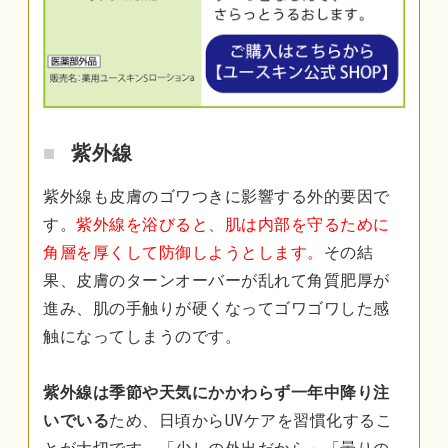
紫外線
紫外線も皮膚のゴワつきに影響する外的要因で
す。
紫外線を浴びると、肌は内部を守るために
角層を厚くして防御しようとします。
その結
果、皮膚のターンオーバーが乱れて角質肥厚が
進み、肌の手触りが硬くなってゴワゴワした感
触になってしまうのです。
紫外線は季節や天気にかかわらず一年中降り注
いでいる
ため、日頃からUVケアを習慣化するこ