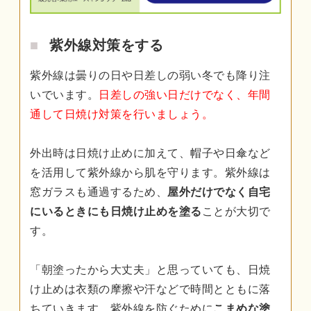
紫外線対策をする
紫外線は曇りの日や日差しの弱い冬でも降り注
いでいます。
日差しの強い日だけでなく、年間
通して日焼け対策を行いましょう。
外出時は日焼け止めに加えて、帽子や日傘など
を活用して紫外線から肌を守ります。紫外線は
窓ガラスも通過するため、
屋外だけでなく自宅
にいるときにも日焼け止めを塗る
ことが大切で
す。
「朝塗ったから大丈夫」と思っていても、日焼
け止めは衣類の摩擦や汗などで時間とともに落
ちていきます。紫外線を防ぐために
こまめな塗