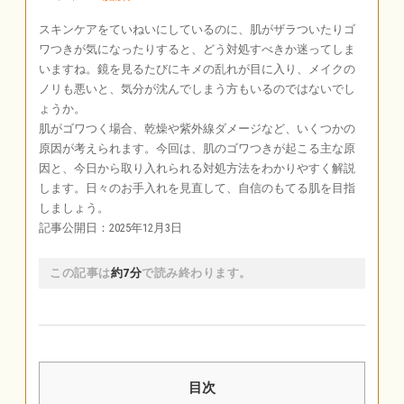
スキンケアをていねいにしているのに、肌がザラついたりゴ
ワつきが気になったりすると、どう対処すべきか迷ってしま
いますね。鏡を見るたびにキメの乱れが目に入り、メイクの
ノリも悪いと、気分が沈んでしまう方もいるのではないでし
ょうか。
肌がゴワつく場合、乾燥や紫外線ダメージなど、いくつかの
原因が考えられます。今回は、肌のゴワつきが起こる主な原
因と、今日から取り入れられる対処方法をわかりやすく解説
します。日々のお手入れを見直して、自信のもてる肌を目指
しましょう。
記事公開日：2025年12月3日
この記事は
約7分
で読み終わります。
目次