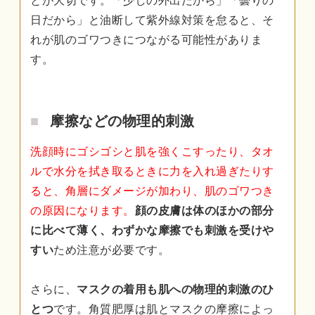
とが大切です。「少しの外出だから」「曇りの
日だから」と油断して紫外線対策を怠ると、そ
れが肌のゴワつきにつながる可能性がありま
す。
摩擦などの物理的刺激
洗顔時にゴシゴシと肌を強くこすったり、タオ
ルで水分を拭き取るときに力を入れ過ぎたりす
ると、角層にダメージが加わり、肌のゴワつき
の原因になります。
顔の皮膚は体のほかの部分
に比べて薄く、わずかな摩擦でも刺激を受けや
すい
ため注意が必要です。
さらに、
マスクの着用も肌への物理的刺激のひ
とつ
です。角質肥厚は肌とマスクの摩擦によっ