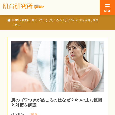
»
»
肌育研究所
肌荒れ
肌のゴワつきが起こるのはなぜ？4つの主な原因と対策
を解説
肌のゴワつきが起こるのはなぜ？4つの主な原因
と対策を解説
2025/12/03
肌荒れ