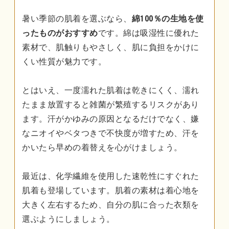
暑い季節の肌着を選ぶなら、
綿100％の生地を使
ったものがおすすめ
です。綿は吸湿性に優れた
素材で、肌触りもやさしく、肌に負担をかけに
くい性質が魅力です。
とはいえ、一度濡れた肌着は乾きにくく、濡れ
たまま放置すると雑菌が繁殖するリスクがあり
ます。汗がかゆみの原因となるだけでなく、嫌
なニオイやベタつきで不快度が増すため、汗を
かいたら早めの着替えを心がけましょう。
最近は、化学繊維を使用した速乾性にすぐれた
肌着も登場しています。肌着の素材は着心地を
大きく左右するため、自分の肌に合った衣類を
選ぶようにしましょう。