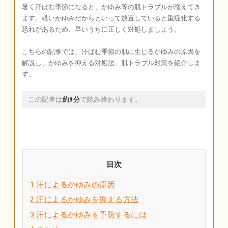
暑く汗ばむ季節になると、かゆみ等の肌トラブルが増えてき
ます。軽いかゆみだからといって放置していると重症化する
恐れがあるため、早いうちに正しく対処しましょう。
こちらの記事では、汗ばむ季節の肌に生じるかゆみの原因を
解説し、かゆみを抑える対処法、肌トラブル対策を紹介しま
す。
この記事は
約9分
で読み終わります。
目次
1
汗によるかゆみの原因
2
汗によるかゆみを抑える方法
3
汗によるかゆみを予防するには