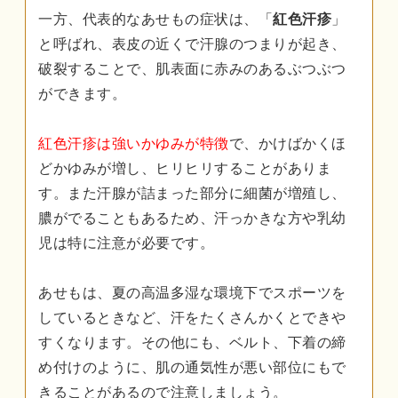
一方、代表的なあせもの症状は、「
紅色汗疹
」
と呼ばれ、表皮の近くで汗腺のつまりが起き、
破裂することで、肌表面に赤みのあるぶつぶつ
ができます。
紅色汗疹は強いかゆみが特徴
で、かけばかくほ
どかゆみが増し、ヒリヒリすることがありま
す。また汗腺が詰まった部分に細菌が増殖し、
膿がでることもあるため、汗っかきな方や乳幼
児は特に注意が必要です。
あせもは、夏の高温多湿な環境下でスポーツを
しているときなど、汗をたくさんかくとできや
すくなります。その他にも、ベルト、下着の締
め付けのように、肌の通気性が悪い部位にもで
きることがあるので注意しましょう。