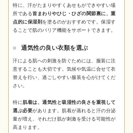
特に、汗がたまりやすくあせもができやすい場
所である
首まわりやひじ・ひざの関節裏に、重
点的に保湿剤
を塗るのがおすすめです。保湿す
ることで肌のバリア機能をサポートできます。
通気性の良い衣類を選ぶ
汗による肌への刺激を防ぐためには、服装に注
意することも大切です。気候や気温に合せて衣
替えを行い、過ごしやすい服装を心がけてくだ
さい。
特に
肌着は、通気性と吸湿性の良さを重視して
選ぶ必要
があります。肌着が蒸れると汗の分泌
量が増え、それだけ肌が刺激を受ける可能性が
高まります。