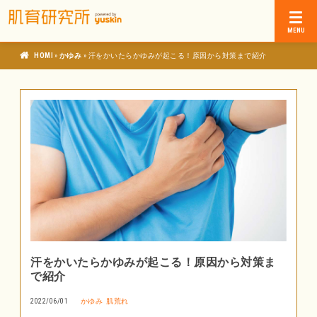
»
»
肌育研究所
かゆみ
汗をかいたらかゆみが起こる！原因から対策まで紹介
汗をかいたらかゆみが起こる！原因から対策ま
で紹介
2022/06/01
かゆみ
肌荒れ