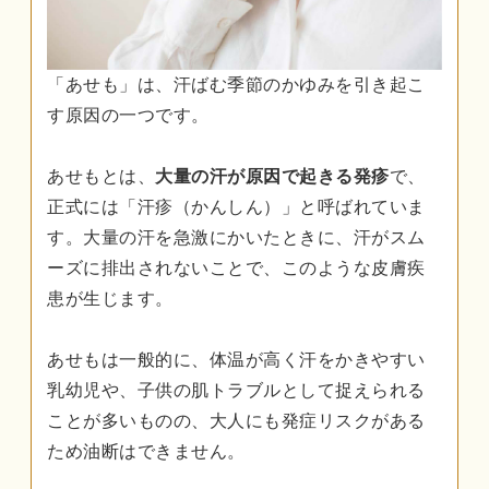
「あせも」は、汗ばむ季節のかゆみを引き起こ
す原因の一つです。
あせもとは、
大量の汗が原因で起きる発疹
で、
正式には「汗疹（かんしん）」と呼ばれていま
す。大量の汗を急激にかいたときに、汗がスム
ーズに排出されないことで、このような皮膚疾
患が生じます。
あせもは一般的に、体温が高く汗をかきやすい
乳幼児や、子供の肌トラブルとして捉えられる
ことが多いものの、大人にも発症リスクがある
ため油断はできません。