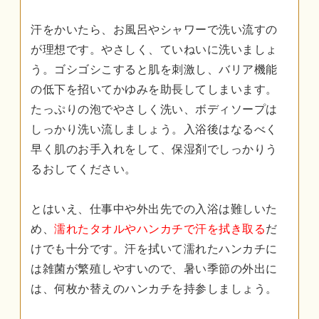
汗をかいたら、お風呂やシャワーで洗い流すの
が理想です。やさしく、ていねいに洗いましょ
う。ゴシゴシこすると肌を刺激し、バリア機能
の低下を招いてかゆみを助長してしまいます。
たっぷりの泡でやさしく洗い、ボディソープは
しっかり洗い流しましょう。入浴後はなるべく
早く肌のお手入れをして、保湿剤でしっかりう
るおしてください。
とはいえ、仕事中や外出先での入浴は難しいた
め、
濡れたタオルやハンカチで汗を拭き取る
だ
けでも十分です。汗を拭いて濡れたハンカチに
は雑菌が繁殖しやすいので、暑い季節の外出に
は、何枚か替えのハンカチを持参しましょう。