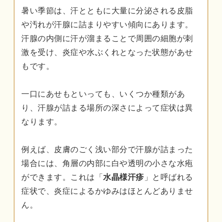
暑い季節は、汗とともに大量に分泌される皮脂
や汚れが汗腺に詰まりやすい傾向にあります。
汗腺の内側に汗が溜まることで周囲の細胞が刺
激を受け、炎症や水ぶくれとなった状態があせ
もです。
一口にあせもといっても、いくつか種類があ
り、汗腺が詰まる場所の深さによって症状は異
なります。
例えば、皮膚のごく浅い部分で汗腺が詰まった
場合には、角層の内部に白や透明の小さな水疱
ができます。これは「
水晶様汗疹
」と呼ばれる
症状で、炎症によるかゆみはほとんどありませ
ん。