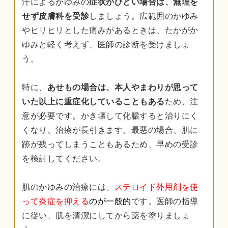
汗によるかゆみの
症状がひどい場合は、無理を
せず皮膚科を受診
しましょう。広範囲のかゆみ
やヒリヒリとした痛みがあるときは、たかがか
ゆみと軽く考えず、医師の診断を受けましょ
う。
特に、
あせもの場合は、本人やまわりが思って
いた以上に重症化していることもある
ため、注
意が必要です。かき壊して化膿すると治りにく
くなり、治療が長引きます。最悪の場合、肌に
跡が残ってしまうこともあるため、早めの受診
を検討してください。
肌のかゆみの治療には、
ステロイド外用剤を使
って炎症を抑える
のが一般的
です。医師の指導
に従い、肌を清潔にしてから薬を塗りましょ