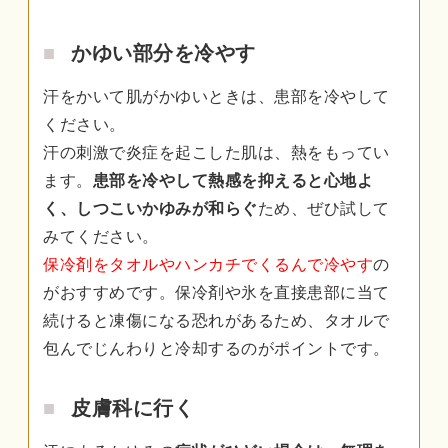
かゆい部分を冷やす
汗をかいて肌がかゆいときは、患部を冷やして
ください。
汗の刺激で炎症を起こした肌は、熱をもってい
ます。
患部を冷やして熱感を抑えると心地よ
く、しつこいかゆみが和らぐ
ため、ぜひ試して
みてください。
保冷剤をタオルやハンカチでくるんで冷やす
の
がおすすめです。保冷剤や氷を直接患部に当て
続けると凍傷になる恐れがあるため、タオルで
包んでじんわりと冷却するのがポイントです。
皮膚科に行く