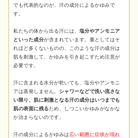
でも代表的なのが、汗の成分によるかゆみで
す。
私たちの体から出る汗には、
塩分やアンモニア
といった成分
が含まれています。量としてはそ
れほど多くないものの、このような汗の成分は
肌を刺激して、かゆみを引き起こすため注意が
必要です。
汗に含まれる水分が乾いても、塩分やアンモニ
アは蒸発しません。
シャワーなどで洗い流さな
い限り、肌に刺激となる汗の成分はいつまでも
肌の表面に残る
ため、しつこいかゆみがなかな
か治まらないのです。
汗の成分によるかゆみは
広い範囲に症状が現れ