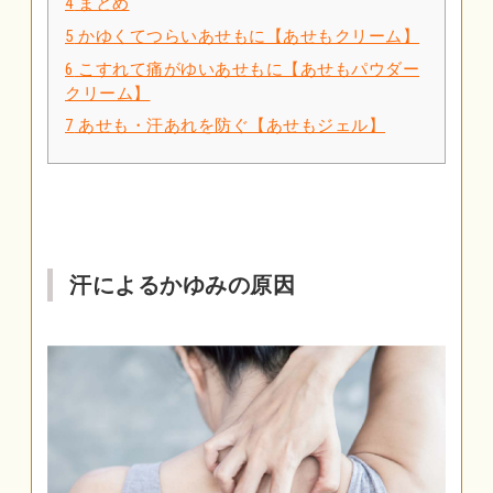
4
まとめ
5
かゆくてつらいあせもに【あせもクリーム】
6
こすれて痛がゆいあせもに【あせもパウダー
クリーム】
7
あせも・汗あれを防ぐ【あせもジェル】
汗によるかゆみの原因