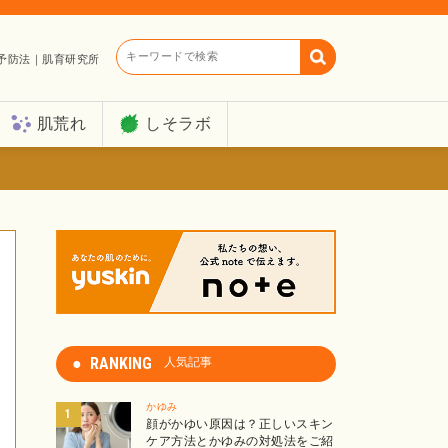
キーワードで検索
予防法｜肌育研究所
肌荒れ
しそラボ
RANKING
人気記事
かゆみ
顔がかゆい原因は？正しいスキン
ケア方法とかゆみの対処法をご紹