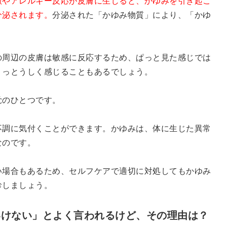
激やアレルギー反応が皮膚に生じると、かゆみを引き起こ
分泌されます。
分泌された「かゆみ物質」により、「かゆ
の周辺の皮膚は敏感に反応するため、ぱっと見た感じでは
うっとうしく感じることもあるでしょう。
覚のひとつです。
不調に気付くことができます。かゆみは、体に生じた異常
なのです。
い場合もあるため、セルフケアで適切に対処してもかゆみ
診しましょう。
いけない」とよく言われるけど、その理由は？