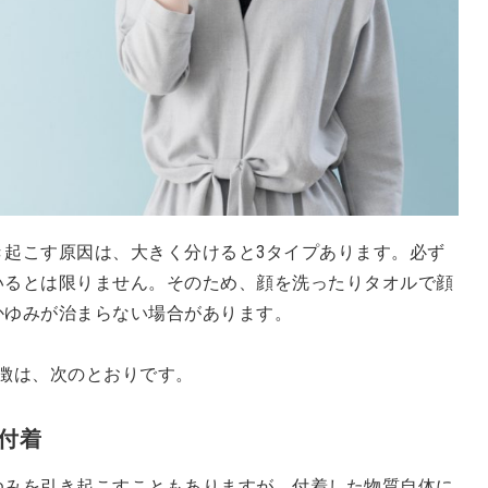
き起こす原因は、大きく分けると3タイプあります。必ず
いるとは限りません。そのため、顔を洗ったりタオルで顔
かゆみが治まらない場合があります。
徴は、次のとおりです。
の付着
ゆみを引き起こすこともありますが、付着した物質自体に