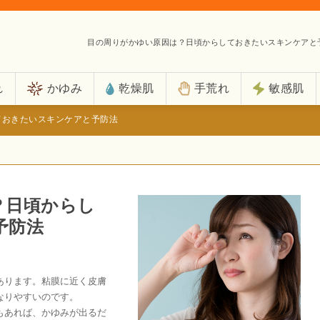
目の周りがかゆい原因は？日頃からしておきたいスキンケアと
れ
かゆみ
乾燥肌
手荒れ
敏感肌
ておきたいスキンケアと予防法
？日頃からし
予防法
あります。粘膜に近く皮膚
なりやすいのです。
もあれば、かゆみが出るだ