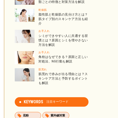
類ごとの特徴と対策方法を解説
乾燥肌
脂性肌と乾燥肌の見分け方とは？
肌タイプ別のスキンケア方法も紹
介
お手入れ
シミができやすい人に共通する習
慣とは？原因とシミを増やさない
方法を解説
お手入れ
角栓はなぜできる？原因と正しい
対処法、NG行動も解説
肌荒れ
肌荒れで赤みが出る理由とは？ス
キンケア方法と予防するポイント
も解説
KEYWORDS
注目キーワード
花粉
紫外線対策