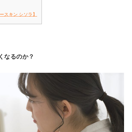
ースキン シソラ】
くなるのか？