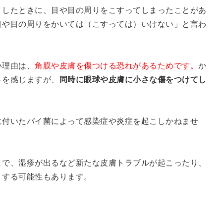
りしたときに、目や目の周りをこすってしまったことがあ
目や目の周りをかいては（こすっては）いけない」と言わ
。
い理由は、
角膜や皮膚を傷つける恐れがあるためです。
か
さを感じますが、
同時に眼球や皮膚に小さな傷をつけてし
に付いたバイ菌によって感染症や炎症を起こしかねませ
とで、湿疹が出るなど新たな皮膚トラブルが起こったり、
りする可能性もあります。