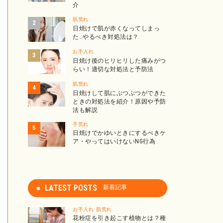
介
肌荒れ
日焼けで肌が赤くなってしまっ
た…やるべき対処法は？
お手入れ
日焼け後のヒリヒリした痛みがつ
らい！適切な対処法と予防法
肌荒れ
日焼けして肌にぶつぶつができた
ときの対処法を紹介！原因や予防
法も解説
手荒れ
日焼けでかゆいときにするべきケ
ア・やってはいけないNG行為
LATEST POSTS
新着記事
お手入れ
肌荒れ
花粉症を引き起こす植物とは？種