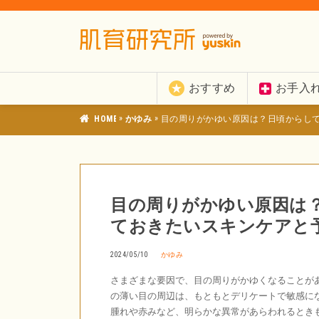
おすすめ
お手入
»
»
肌育研究所
かゆみ
目の周りがかゆい原因は？日頃からし
目の周りがかゆい原因は
ておきたいスキンケアと
2024/05/10
かゆみ
さまざまな要因で、目の周りがかゆくなることが
の薄い目の周辺は、もともとデリケートで敏感に
腫れや赤みなど、明らかな異常があらわれるとき