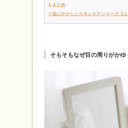
6
まとめ
7
肌にやさしいスキンケアシリーズ【ユ
そもそもなぜ目の周りがかゆ