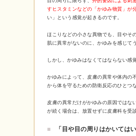
目の周りに限らず、
外的要因による刺
すヒスタミンなどの「かゆみ物質」が
い」という感覚が起きるのです。
ほこりなどの小さな異物でも、目やそ
肌に異常がないのに、かゆみを感じて
しかし、かゆみはなくてはならない感
かゆみによって、皮膚の異常や体内の
から体を守るための防衛反応のひとつ
皮膚の異常だけがかゆみの原因ではな
が続く場合は、放置せずに皮膚科を受
「目や目の周りはかいては