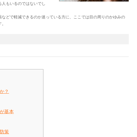
る人もいるのではないでし
薬などで軽減できるのか迷っている方に、ここでは目の周りのかゆみの
す。
か？
が基本
防策