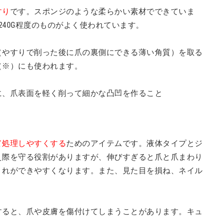
すり
です。スポンジのような柔らかい素材でできていま
240G程度のものがよく使われています。
（やすりで削った後に爪の裏側にできる薄い角質）を取る
（※）にも使われます。
に、爪表面を軽く削って細かな凸凹を作ること
て処理しやすくする
ためのアイテムです。液体タイプとジ
え際を守る役割がありますが、伸びすぎると爪と爪まわり
くれができやすくなります。また、見た目を損ね、ネイル
すると、爪や皮膚を傷付けてしまうことがあります。キュ