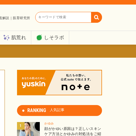
キーワードで検索
底解説｜肌育研究所
肌荒れ
しそラボ
RANKING
人気記事
かゆみ
顔がかゆい原因は？正しいスキン
ケア方法とかゆみの対処法をご紹