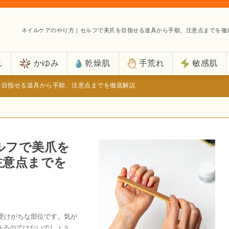
ネイルケアのやり方｜セルフで美爪を目指せる道具から手順、注意点までを徹
れ
かゆみ
乾燥肌
手荒れ
敏感肌
を目指せる道具から手順、注意点までを徹底解説
ルフで美爪を
注意点までを
受けがちな部位です。気が
あるのではないでしょう