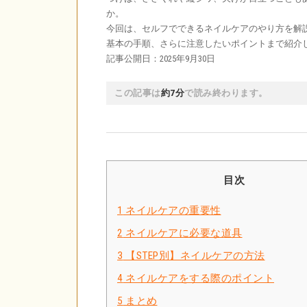
か。
今回は、セルフでできるネイルケアのやり方を解
基本の手順、さらに注意したいポイントまで紹介
記事公開日：2025年9月30日
この記事は
約7分
で読み終わります。
目次
1
ネイルケアの重要性
2
ネイルケアに必要な道具
3
【STEP別】ネイルケアの方法
4
ネイルケアをする際のポイント
5
まとめ