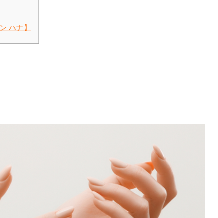
ン ハナ】