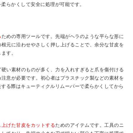
を柔らかくして安全に処理が可能です。
る
ための専用ツールです。先端がヘラのような平らな形に
の根元に沿わせやさしく押し上げることで、余分な甘皮を
します。
ど硬い素材のものが多く、力を入れすぎると爪を傷付ける
め注意が必要です。初心者はプラスチック製などの素材を
去する際はキューティクルリムーバーで柔らかくしてから
し上げた甘皮をカットする
ためのアイテムです。工具のニ