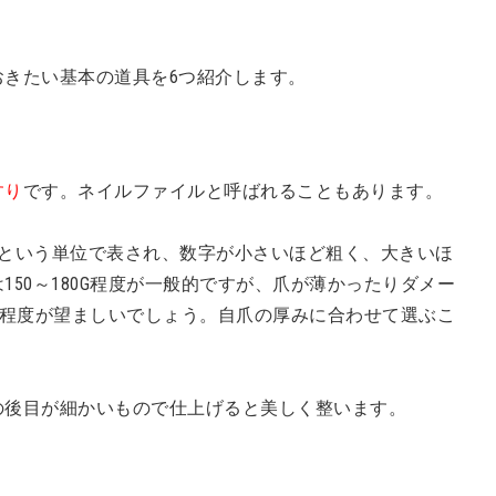
きたい基本の道具を6つ紹介します。
すり
です。ネイルファイルと呼ばれることもあります。
」という単位で表され、数字が小さいほど粗く、大きいほ
50～180G程度が一般的ですが、爪が薄かったりダメー
0G程度が望ましいでしょう。自爪の厚みに合わせて選ぶこ
の後目が細かいもので仕上げると美しく整います。