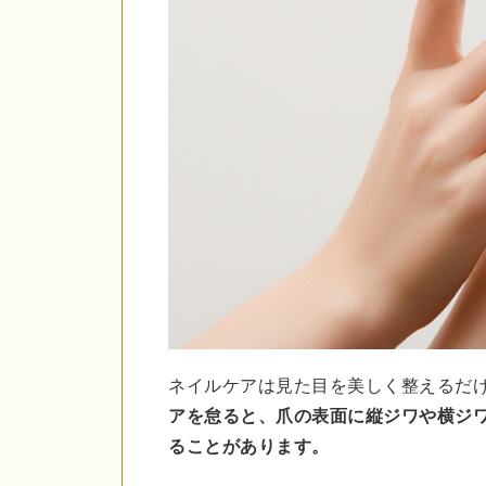
ネイルケアは見た目を美しく整えるだ
アを怠ると、爪の表面に縦ジワや横ジ
ることがあります。