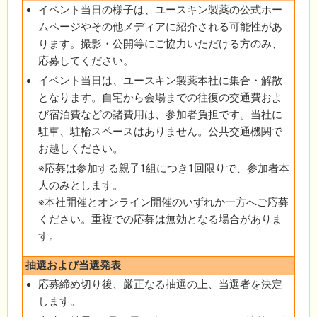
イベント当日の様子は、ユースキン製薬の公式ホー
ムページやその他メディアに紹介される可能性があ
ります。撮影・公開等にご協力いただける方のみ、
応募してください。
イベント当日は、ユースキン製薬本社に集合・解散
となります。自宅から会場までの往復の交通費およ
び宿泊費などの諸費用は、参加者負担です。当社に
駐車、駐輪スペースはありません。公共交通機関で
お越しください。
※応募は参加する親子1組につき1回限りで、参加者本
人のみとします。
※本社開催とオンライン開催のいずれか一方へご応募
ください。重複での応募は無効となる場合がありま
す。
抽選および当選発表
応募締め切り後、厳正なる抽選の上、当選者を決定
します。