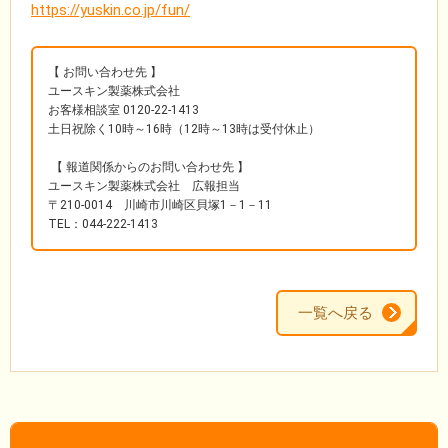
https://yuskin.co.jp/fun/
【 お問い合わせ先 】
ユースキン製薬株式会社
お客様相談室 0120-22-1413
土日祝除く10時～16時（12時～13時は受付休止）
【 報道関係からのお問い合わせ先 】
ユースキン製薬株式会社 広報担当
〒210-0014 川崎市川崎区貝塚1－1－11
TEL：044-222-1413
一覧へ戻る