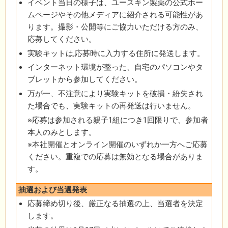
イベント当日の様子は、ユースキン製薬の公式ホー
ムページやその他メディアに紹介される可能性があ
ります。撮影・公開等にご協力いただける方のみ、
応募してください。
実験キットは,応募時に入力する住所に発送します。
インターネット環境が整った、自宅のパソコンやタ
ブレットから参加してください。
万が一、不注意により実験キットを破損・紛失され
た場合でも、実験キットの再発送は行いません。
※応募は参加される親子1組につき1回限りで、参加者
本人のみとします。
※本社開催とオンライン開催のいずれか一方へご応募
ください。重複での応募は無効となる場合がありま
す。
抽選および当選発表
応募締め切り後、厳正なる抽選の上、当選者を決定
します。