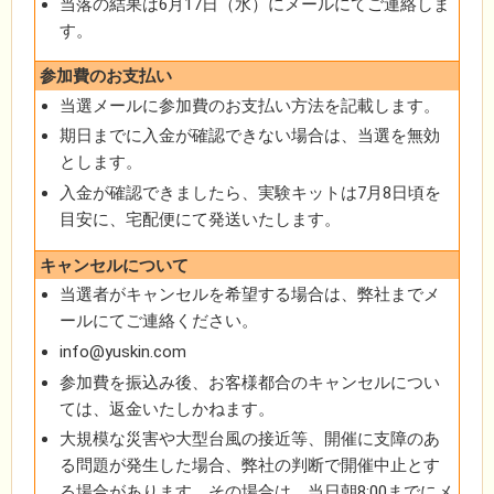
当落の結果は6月17日（水）にメールにてご連絡しま
す。
参加費のお支払い
当選メールに参加費のお支払い方法を記載します。
期日までに入金が確認できない場合は、当選を無効
とします。
入金が確認できましたら、実験キットは7月8日頃を
目安に、宅配便にて発送いたします。
キャンセルについて
当選者がキャンセルを希望する場合は、弊社までメ
ールにてご連絡ください。
info@yuskin.com
参加費を振込み後、お客様都合のキャンセルについ
ては、返金いたしかねます。
大規模な災害や大型台風の接近等、開催に支障のあ
る問題が発生した場合、弊社の判断で開催中止とす
る場合があります。その場合は、当日朝8:00までにメ