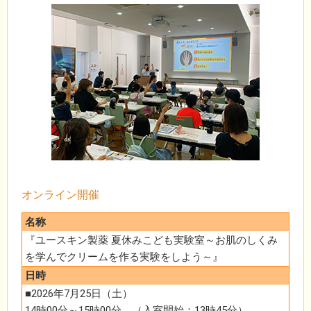
オンライン開催
名称
『ユースキン製薬 夏休みこども実験室～お肌のしくみ
を学んでクリームを作る実験をしよう～』
日時
■2026年7月25日（土）
14時00分～15時00分 （入室開始：13時45分）