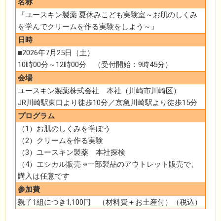
名称
『ユースキン製薬 夏休みこども実験室～お肌のしくみ
を学んでクリームを作る実験をしよう～』
日時
■2026年7月25日（土）
10時00分～12時00分 （受付開始：9時45分）
会場
ユースキン製薬株式会社 本社（川崎市川崎区）
JR川崎駅東口より徒歩10分／京急川崎駅より徒歩15分
プログラム
（1）お肌のしくみを学ぼう
（2）クリームを作る実験
（3）ユースキン製薬 本社探検
（4）エシカル販売 ※一部製品のアウトレット販売で、
購入は任意です
参加費
親子1組につき1,100円 （材料費＋お土産付）（税込）