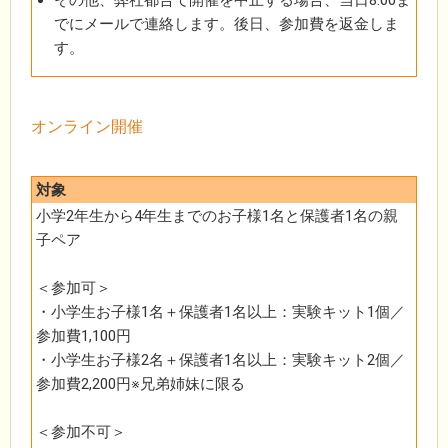
その他、弊社都合で開催を中止する場合、当日8:00ま
でにメールで連絡します。後日、参加費を返金しま
す。
オンライン開催
対象
小学2年生から4年生までのお子様1名と保護者1名の親
子ペア
＜参加可＞
・小学生お子様1名＋保護者1名以上：実験キット1個／
参加費1,100円
・小学生お子様2名＋保護者1名以上：実験キット2個／
参加費2,200円※兄弟姉妹に限る
＜参加不可＞