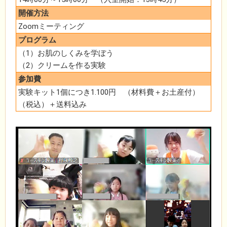
開催方法
Zoomミーティング
プログラム
（1）お肌のしくみを学ぼう
（2）クリームを作る実験
参加費
実験キット1個につき1.100円 （材料費＋お土産付）
（税込）＋送料込み