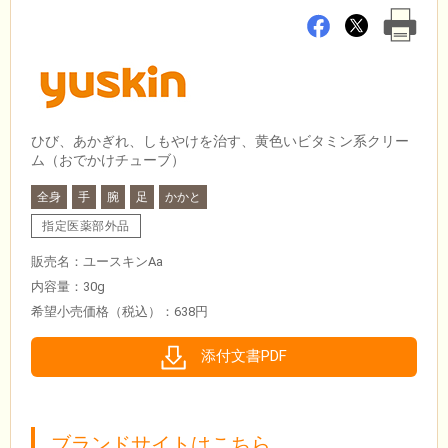
ひび、あかぎれ、しもやけを治す、黄色いビタミン系クリー
ム（おでかけチューブ）
全身
手
腕
足
かかと
指定医薬部外品
販売名：ユースキンAa
内容量：30g
希望小売価格（税込）：638円
添付文書PDF
ブランドサイトはこちら