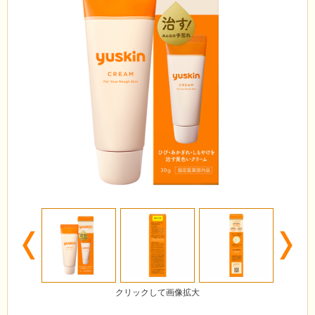
Previous
N
クリックして画像拡大