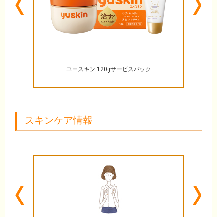
Previous
N
ユースキン 120gサービスパック
スキンケア情報
Previous
N